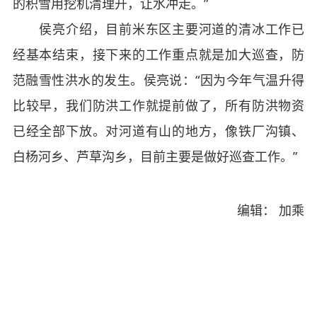
的积雪用挖机清理开，让水冲走。”
侯亮介绍，目前米东区主要河道的清冰工作已
经基本结束，接下来的工作重点就是加大巡查，防
范融雪性洪水的发生。侯亮说：“因为今年气温升得
比较早，我们防洪工作就提前做了，所有防洪物资
已经全部下放。对河道有山的地方，像铁厂沟镇、
白杨河乡、芦草沟乡，目前主要是做好巡查工作。”
编辑： 加乘