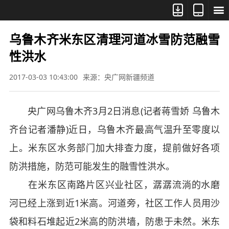



乌鲁木齐米东区清理河道冰雪防范融雪
性洪水
2017-03-03 10:43:00
来源：央广网新疆频道
央广网乌鲁木齐3月2日消息(记者蒋雪娇 乌鲁木
齐台记者潘静)近日，乌鲁木齐最高气温升至零度以
上。米东区水务部门加大排查力度，提前做好各项
防洪措施，防范可能发生的融雪性洪水。
在米东区南路片区兴业社区，潺潺流淌的水磨
河已经上涨到近1米高。河道旁，社区工作人员用沙
袋和料石堆起近2米高的防洪墙，防患于未然。米东