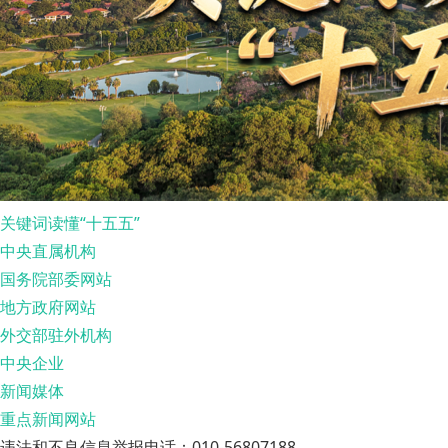
关键词读懂“十五五”
中央直属机构
国务院部委网站
地方政府网站
外交部驻外机构
中央企业
新闻媒体
重点新闻网站
违法和不良信息举报电话：010-56807188