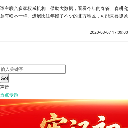
谭主联合多家权威机构，借助大数据，看看今年的春管、春耕究
竟有啥不一样。进展比往年慢了不少的北方地区，可能真要抓紧
这段时间，尽快打通农资到达农户的“最后一公里”，以免错过农
时、误了春耕。
2020-03-07 17:09:00
Go!
声音
热点专题