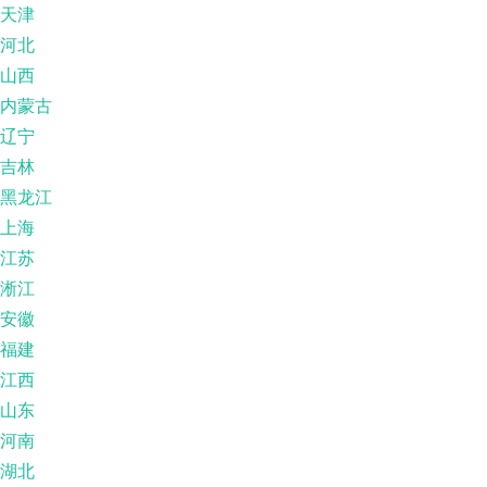
天津
河北
山西
内蒙古
辽宁
吉林
黑龙江
上海
江苏
淅江
安徽
福建
江西
山东
河南
湖北