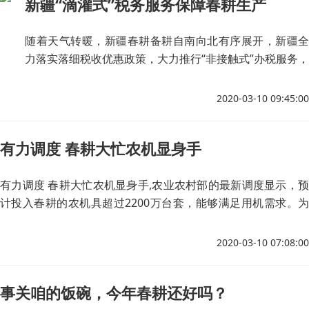
新疆“滴灌式”税务服务保障春耕生产
随着天气转暖，新疆春耕备耕自南向北有序展开，新疆全
力落实落细税收优惠政策，大力推行“非接触式”办税服务，
靶向辅导企业享受税收优惠政策，助力企业平稳复工复
产，全力保障春耕生产。
2020-03-10 09:45:00
有力调度 春耕大忙农机显身手
有力调度 春耕大忙农机显身手,农业农村部的最新调度显示，预
计投入春耕的农机具超过2200万台套，能够满足用机需求。为
高效有序开展春耕生产，农业农村部已通过线上培训农机手200
万人次，20多万个农机服务组织就近开展代耕代种。
2020-03-10 07:08:00
事关咱的饭碗，今年春耕还好吗？