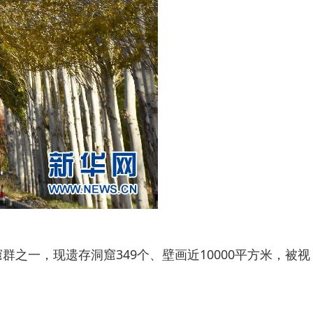
一，现遗存洞窟349个、壁画近10000平方米，被视