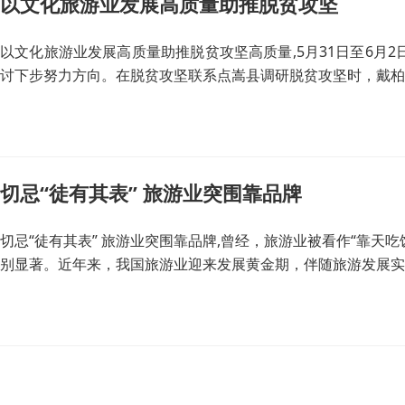
以文化旅游业发展高质量助推脱贫攻坚
以文化旅游业发展高质量助推脱贫攻坚高质量,5月31日至6
讨下步努力方向。在脱贫攻坚联系点嵩县调研脱贫攻坚时，戴柏
过发展文化旅游业来带动农民增收，稳定脱贫成果，不断提升脱
切忌“徒有其表” 旅游业突围靠品牌
切忌“徒有其表” 旅游业突围靠品牌,曾经，旅游业被看作“靠
别显著。近年来，我国旅游业迎来发展黄金期，伴随旅游发展实
围的必由之路。