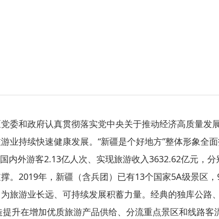
委和政府认真贯彻落实党中央关于推动经济高质量发展
游业持续快速健康发展。“新疆是个好地方”整体形象全
内外游客2.13亿人次、实现旅游收入3632.62亿元，分
2019年，新疆（含兵团）已有13个国家5A级景区，
，为旅游业长远、可持续发展积蓄力量。经典的独库公路
改造提升在增加优质旅游产品供给、分流重点景区和线路客