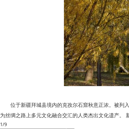
位于新疆拜城县境内的克孜尔石窟秋意正浓。被列入世界
为丝绸之路上多元文化融合交汇的人类杰出文化遗产。 新
1/9