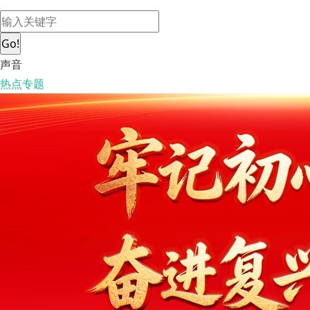
Go!
声音
热点专题