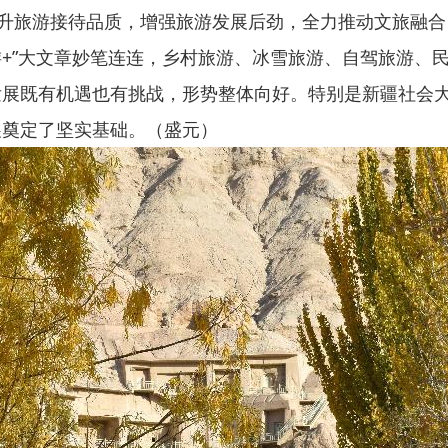
升旅游接待品质，增强旅游发展后劲，全力推动文旅融合
游+”大文章妙笔连连，乡村旅游、冰雪旅游、自驾旅游、民
既有机遇也有挑战，形势整体向好。特别是新疆社会大
展奠定了坚实基础。（盛元）