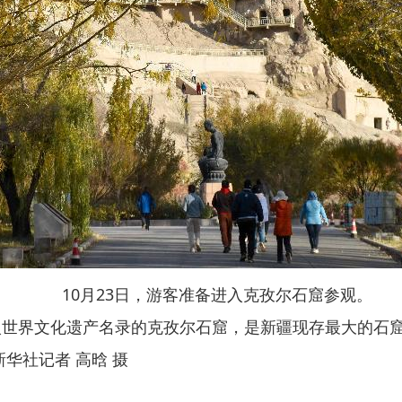
10月23日，游客准备进入克孜尔石窟参观。
文化遗产名录的克孜尔石窟，是新疆现存最大的石窟群之
华社记者 高晗 摄