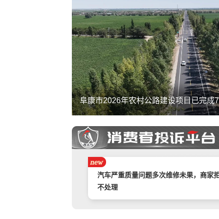
阜康市2026年农村公路建设项目已完成7
携程旅游APP非因消费者原因主票已退
附属票不退费。
举报镇江豪利汽车销售服务有限公司拒
退款
汽车严重质量问题多次维修未果，商家
不处理
奇富借条（原360借条）暴力催收