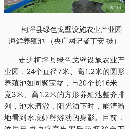
柯坪县绿色戈壁设施农业产业园
海鲜养殖池 （央广网记者丁安 摄）
走进柯坪县绿色戈壁设施农业产
业园，24个直径7米、高1.2米的圆形
养殖池如同聚宝盆，与20个长16米、
宽3米、高1.2米的方形养殖池整齐排
列，池水清澈，阳光洒下时，能清晰
地看到水底虾蟹游动的身影。目前，
这里已成功培育出罗氏沼虾30余万