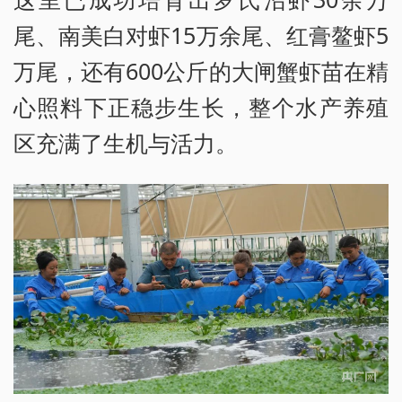
尾、南美白对虾15万余尾、红膏鳌虾5
万尾，还有600公斤的大闸蟹虾苗在精
心照料下正稳步生长，整个水产养殖
区充满了生机与活力。