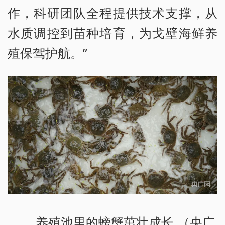
作，科研团队全程提供技术支撑，从
水质调控到苗种培育，为戈壁海鲜养
殖保驾护航。”
养殖池里的螃蟹茁壮成长 （央广