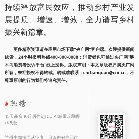
持续释放富民效应，推动乡村产业发
展提质、增速、增效，全力谱写乡村
振兴新篇章。
更多精彩资讯请在应用市场下载“央广网”客户端。欢迎提供新闻
线索，24小时报料热线400-800-0088；消费者也可通过央广网“啄
木鸟消费者投诉平台”线上投诉。版权声明：本文章版权归属央广网
所有，未经授权不得转载。转载请联系：cnrbanquan@cnr.cn，不
尊重原创的行为我们将追究责任。
45天暴瘦40斤后住进ICU AI减重暗藏哪
些风险
兰州牛肉拉面从业者：只管做好自己的