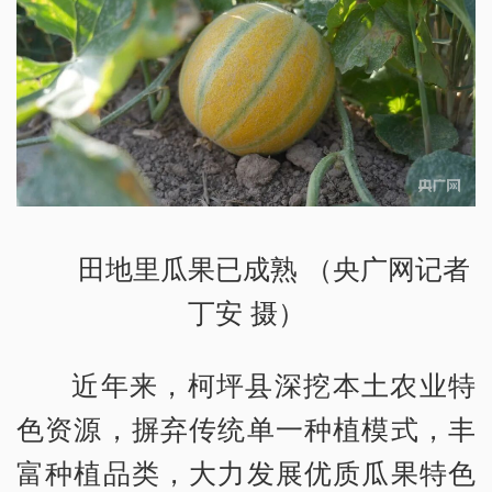
田地里瓜果已成熟 （央广网记者
丁安 摄）
近年来，柯坪县深挖本土农业特
色资源，摒弃传统单一种植模式，丰
富种植品类，大力发展优质瓜果特色