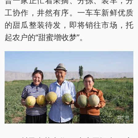
普一家正忙着采摘、分拣、装车，分
工协作，井然有序。一车车新鲜优质
的甜瓜整装待发，即将销往市场，托
起农户的“甜蜜增收梦”。