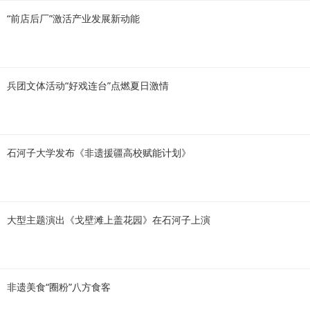
“前店后厂”激活产业发展新动能
兵团文体活动“好戏连台”点燃夏日激情
石河子大学发布《非遗援疆高校赋能计划》
大型主题演出《戈壁滩上盖花园》在石河子上演
非遗美食“圈粉”八方食客