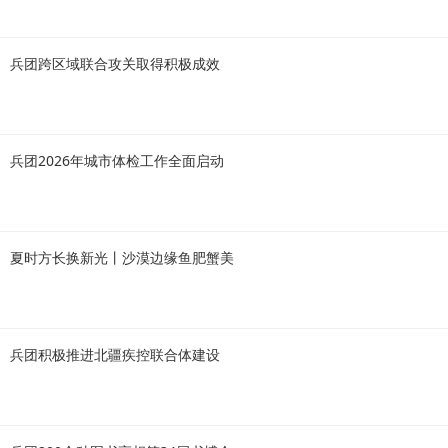
兵团跨区域联合攻关取得积极成效
兵团2026年城市体检工作全面启动
夏时方长换新光丨沙漠边缘鱼肥蟹美
兵团积极推进北疆疾控联合体建设