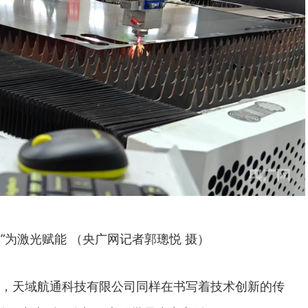
脑”为激光赋能 （央广网记者郭璁悦 摄）
，天域航通科技有限公司同样在书写着技术创新的传