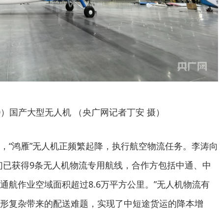
00）国产大型无人机 （央广网记者丁安 摄）
，“鸿雁”无人机正频繁起降，执行航空物流任务。李涛向
们已获得9条无人机物流专用航线，合作方包括中通、中
通航作业空域面积超过8.6万平方公里。”无人机物流有
形复杂带来的配送难题，实现了中短途货运的降本增