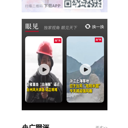
央广网评
更多>>