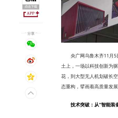
央广网乌鲁木齐11月
土上，一场以科技创新为驱
花，到大型无人机划破长空
态重构，擘画着高质量发展
技术突破：从“智能装备