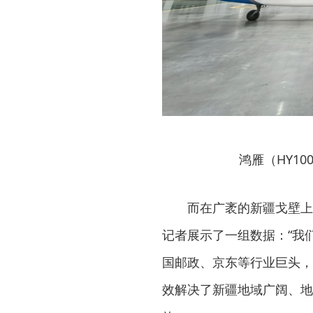
鸿雁（HY1
而在广袤的新疆戈壁上
记者展示了一组数据：“我
国邮政、京东等行业巨头，
效解决了新疆地域广阔、地