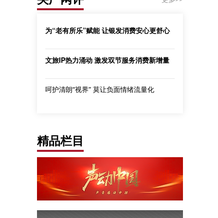
为“老有所乐”赋能 让银发消费安心更舒心
文旅IP热力涌动 激发双节服务消费新增量
呵护清朗“视界” 莫让负面情绪流量化
精品栏目