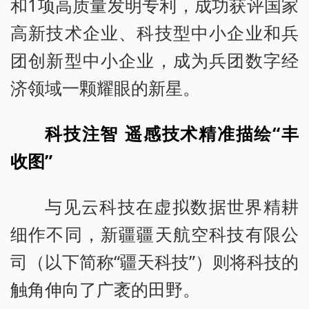
和1项高质量发明专利，成功获评国家
高新技术企业、科技型中小企业和兵
团创新型中小企业，成为兵团数字经
济领域一颗耀眼的新星。
科技注智 遥感技术精准描绘“丰
收图”
与见云科技在虚拟数据世界精耕
细作不同，新疆疆天航空科技有限公
司（以下简称“疆天科技”）则将科技的
触角伸向了广袤的田野。