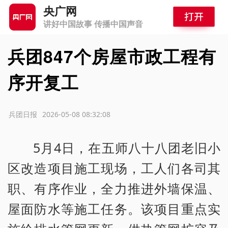
央广网
讲好中国故事 传播中国声音
兵团847个房屋市政工程有
序开复工
源：兵团日报
2026-05-08 08:32:08
5月4日，在五师八十八团老旧小
区改造项目施工现场，工人们各司其
职、有序作业，全力推进外墙保温、
屋面防水等施工任务。该项目重点实