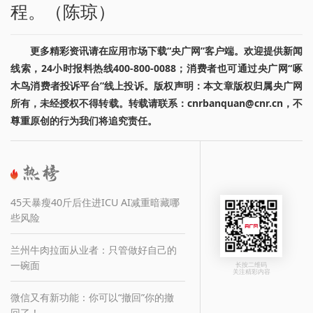
程。（陈琼）
更多精彩资讯请在应用市场下载“央广网”客户端。欢迎提供新闻
线索，24小时报料热线400-800-0088；消费者也可通过央广网“啄
木鸟消费者投诉平台”线上投诉。版权声明：本文章版权归属央广网
所有，未经授权不得转载。转载请联系：cnrbanquan@cnr.cn，不
尊重原创的行为我们将追究责任。
45天暴瘦40斤后住进ICU AI减重暗藏哪
些风险
兰州牛肉拉面从业者：只管做好自己的
一碗面
长按二维码
关注精彩内容
微信又有新功能：你可以“撤回”你的撤
回了！