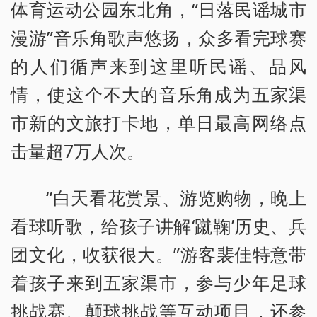
体育运动公园东北角，“日落民谣城市
漫游”音乐角歌声悠扬，众多看完球赛
的人们循声来到这里听民谣、品风
情，使这个不大的音乐角成为五家渠
市新的文旅打卡地，单日最高网络点
击量超7万人次。
“白天看花赏景、游览购物，晚上
看球听歌，给孩子讲解‘蹴鞠’历史、兵
团文化，收获很大。”游客裴佳特意带
着孩子来到五家渠市，参与少年足球
挑战赛、颠球挑战等互动项目，还参