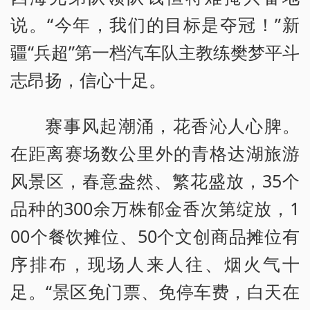
说。“今年，我们的目标是夺冠！”新
疆“兵超”第一档汽车队主教练樊梦平斗
志昂扬，信心十足。
赛事风起潮涌，花香沁人心脾。
在距离赛场数公里外的青格达湖旅游
风景区，春意盎然、繁花盛放，35个
品种的300余万株郁金香次第绽放，1
00个餐饮摊位、50个文创商品摊位有
序排布，现场人来人往、烟火气十
足。“景区免门票、免停车费，白天在