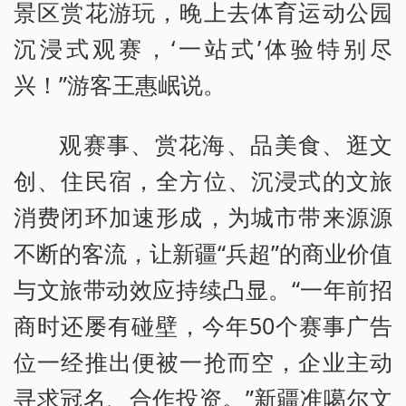
景区赏花游玩，晚上去体育运动公园
沉浸式观赛，‘一站式’体验特别尽
兴！”游客王惠岷说。
观赛事、赏花海、品美食、逛文
创、住民宿，全方位、沉浸式的文旅
消费闭环加速形成，为城市带来源源
不断的客流，让新疆“兵超”的商业价值
与文旅带动效应持续凸显。“一年前招
商时还屡有碰壁，今年50个赛事广告
位一经推出便被一抢而空，企业主动
寻求冠名、合作投资。”新疆准噶尔文