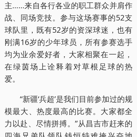
主……来自各行各业的职工群众并肩作
战、同场竞技。参与这场赛事的52支
球队里，既有52岁的资深球迷，也有
刚满16岁的少年球员，所有参赛选手
均为业余爱好者，大家相聚在一起，
在绿茵场上诠释着对草根足球的热
爱。
“新疆‘兵超’是我们目前参加过的规
模最大、热度最高的比赛。大家都全
力以赴、尽情拼搏。”从昌吉市赶来的
四海兄弟队领队钱恒特难掩兴奋地