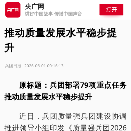
央广网
讲好中国故事 传播中国声音
推动质量发展水平稳步提
升
源：兵团日报
2026-06-01 00:16:13
原标题：兵团部署79项重点任务
推动质量发展水平稳步提升
近日，兵团质量强兵团建设协调
推进领导小组印发《质量强兵团2026