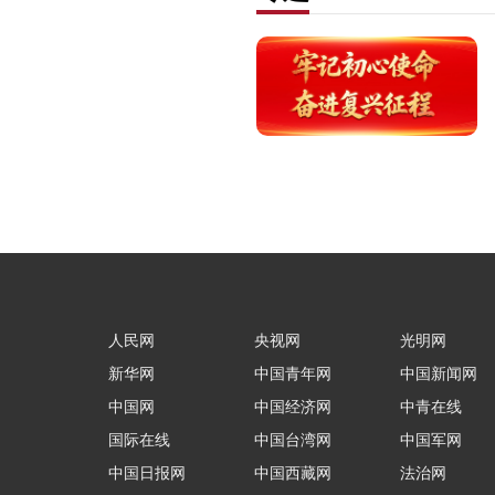
人民网
央视网
光明网
新华网
中国青年网
中国新闻网
中国网
中国经济网
中青在线
国际在线
中国台湾网
中国军网
中国日报网
中国西藏网
法治网