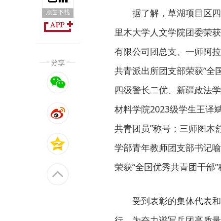
据了解，草湖项目区四
里木大学人文学院团委荣获
有限公司团总支、一师阿拉
共青派出所团支部荣获“全
四级警长二优、新疆政法学
材料学院2023级学生王
共青团员”称号；三师图木
学部青年教师团支部书记喻
荣获“全国优秀共青团干部”
受到表彰的集体代表和
行，为奋力谱写兵团高质量