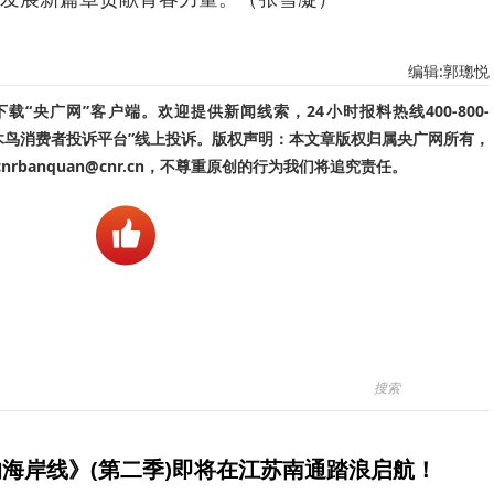
编辑:郭璁悦
“央广网”客户端。欢迎提供新闻线索，24小时报料热线400-800-
啄木鸟消费者投诉平台”线上投诉。版权声明：本文章版权归属央广网所有，
banquan@cnr.cn，不尊重原创的行为我们将追究责任。
海岸线》(第二季)即将在江苏南通踏浪启航！