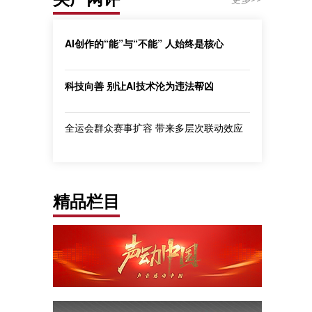
AI创作的“能”与“不能” 人始终是核心
科技向善 别让AI技术沦为违法帮凶
全运会群众赛事扩容 带来多层次联动效应
精品栏目