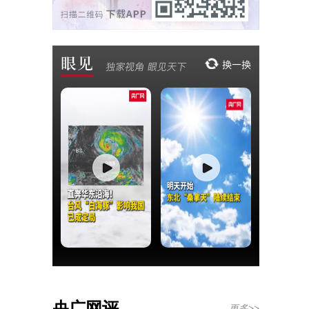
央广网评
更多>>