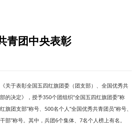
获共青团中央表彰
《关于表彰全国五四红旗团委（团支部）、全国优秀共
部的决定》，授予350个团组织“全国五四红旗团委”称
四红旗团支部”称号、500名个人“全国优秀共青团员”称号、
团干部”称号。其中，兵团6个集体、7名个人榜上有名。