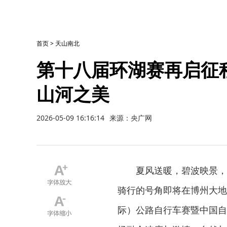
首页
>
天山南北
第十八届环湖赛再启征
山河之美
2026-05-09 16:16:14
来源：央广网
夏风送暖，碧波映景，
骑行的号角即将在博州大地
际）公路自行车赛暨中国自