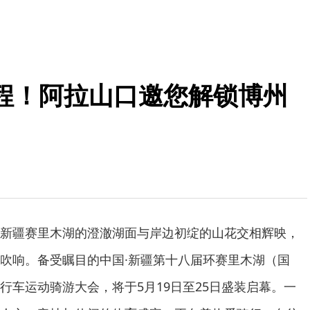
程！阿拉山口邀您解锁博州
新疆赛里木湖的澄澈湖面与岸边初绽的山花交相辉映，
吹响。备受瞩目的中国·新疆第十八届环赛里木湖（国
行车运动骑游大会，将于5月19日至25日盛装启幕。一