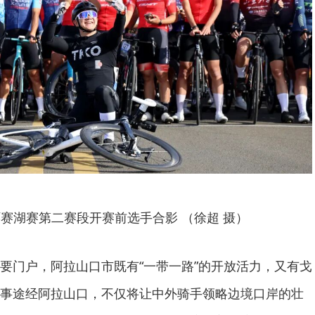
赛湖赛第二赛段开赛前选手合影 （徐超 摄）
要门户，阿拉山口市既有“一带一路”的开放活力，又有戈
事途经阿拉山口，不仅将让中外骑手领略边境口岸的壮