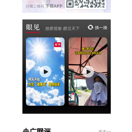
央广网评
更多>>