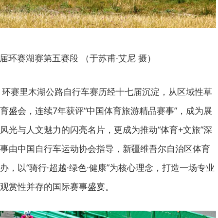
届环赛湖赛第五赛段 （于苏甫·艾尼 摄）
枪，环赛里木湖公路自行车赛历经十七届沉淀，从区域性草
育盛会，连续7年获评“中国体育旅游精品赛事”，成为展
风光与人文魅力的闪亮名片，更成为推动“体育+文旅”深
事由中国自行车运动协会指导，新疆维吾尔自治区体育
，以“骑行·超越·绿色·健康”为核心理念，打造一场专业
观赏性并存的国际赛事盛宴。