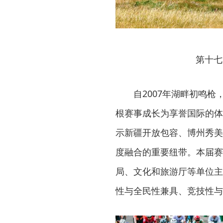
第十七
自2007年湖畔初鸣
根赛事成长为享誉国际的体
示新疆开放包容、博州秀美
度融合的重要纽带。本届赛
局、文化和旅游厅等单位主办
性与全民性兼具、竞技性与