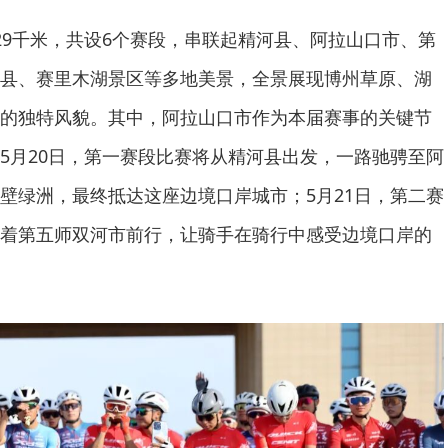
29千米，共设6个赛段，串联起精河县、阿拉山口市、第
县、赛里木湖景区等多地美景，全景展现博州草原、湖
的独特风貌。其中，阿拉山口市作为本届赛事的关键节
5月20日，第一赛段比赛将从精河县出发，一路驰骋至阿
壁绿洲，最终抵达这座边境口岸城市；5月21日，第二赛
着第五师双河市前行，让骑手在骑行中感受边境口岸的