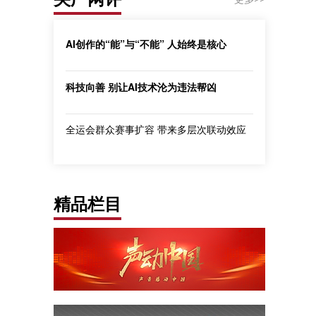
AI创作的“能”与“不能” 人始终是核心
科技向善 别让AI技术沦为违法帮凶
全运会群众赛事扩容 带来多层次联动效应
精品栏目