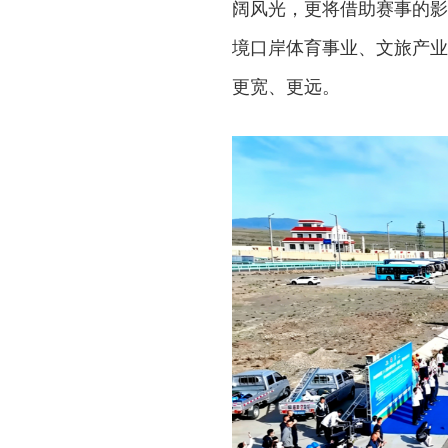
阔风光，更将借助赛事的影
境口岸体育事业、文旅产业
更宽、更远。