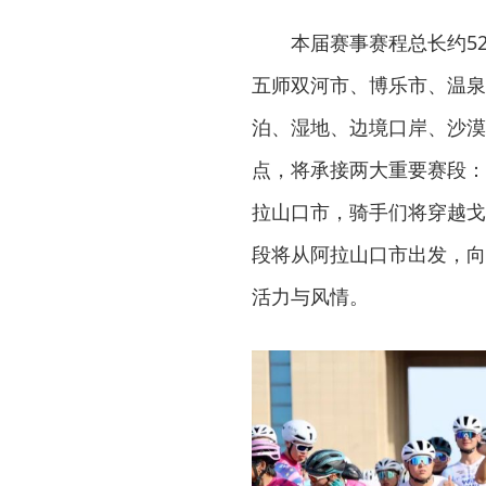
本届赛事赛程总长约5
五师双河市、博乐市、温泉
泊、湿地、边境口岸、沙漠
点，将承接两大重要赛段：
拉山口市，骑手们将穿越戈
段将从阿拉山口市出发，向
活力与风情。