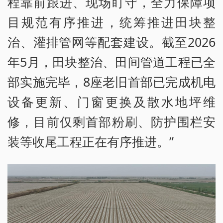
程靠前跟进、现场盯守，全力保障项
目规范有序推进，统筹推进田块整
治、灌排管网等配套建设。截至2026
年5月，田块整治、田间管道工程已全
部实施完毕，8座老旧首部已完成机电
设备更新、门窗更换及散水地坪维
修，目前仅剩首部粉刷、防护围栏安
装等收尾工程正在有序推进。”