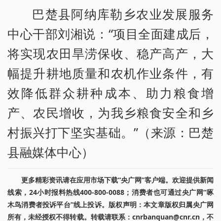
巴楚县阿纳库勒乡农业发展服务
中心干部刘湘说：“项目全面建成后，
将实现农田旱涝保收、稳产高产，大
幅提升耕地质量和农机作业条件，有
效降低群众耕种成本、助力粮食增
产、农民增收，为我乡粮食安全和乡
村振兴打下坚实基础。”（来源：巴楚
县融媒体中心）
更多精彩资讯请在应用市场下载“央广网”客户端。欢迎提供新闻
线索，24小时报料热线400-800-0088；消费者也可通过央广网“啄
木鸟消费者投诉平台”线上投诉。版权声明：本文章版权归属央广网
所有，未经授权不得转载。转载请联系：cnrbanquan@cnr.cn，不