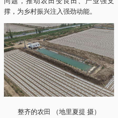
问题，推动农田变良田、产业强支
撑，为乡村振兴注入强劲动能。
整齐的农田 （地里夏提 摄）