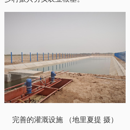
完善的灌溉设施 （地里夏提 摄）