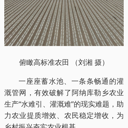
俯瞰高标准农田 （刘湘 摄）
一座座蓄水池、一条条畅通的灌
溉管网，有效破解了阿纳库勒乡农业
生产“水难引、灌溉难”的现实难题，助
力农业提质增效、农民稳定增收，为
乡村振兴夯实农业根基。