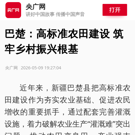
央广网
讲好中国故事 传播中国声音
巴楚：高标准农田建设 筑
牢乡村振兴根基
源：央广网
2026-05-09 19:27:04
近年来，新疆巴楚县把高标准农
田建设作为夯实农业基础、促进农民
增收的重要抓手，通过配套完善灌溉
设施，着力破解农业生产“灌溉难”突出