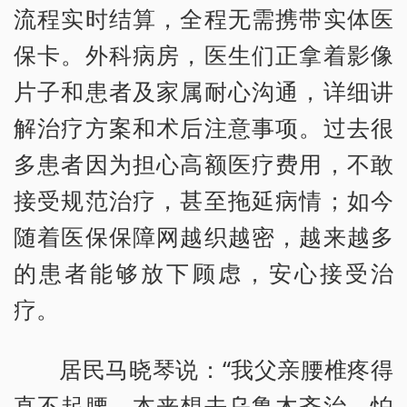
流程实时结算，全程无需携带实体医
保卡。外科病房，医生们正拿着影像
片子和患者及家属耐心沟通，详细讲
解治疗方案和术后注意事项。过去很
多患者因为担心高额医疗费用，不敢
接受规范治疗，甚至拖延病情；如今
随着医保保障网越织越密，越来越多
的患者能够放下顾虑，安心接受治
疗。
居民马晓琴说：“我父亲腰椎疼得
直不起腰，本来想去乌鲁木齐治，怕