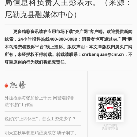
局信息科负责人王彭表示。（来源：
尼勒克县融媒体中心）
更多精彩资讯请在应用市场下载“央广网”客户端。欢迎提供新闻
线索，24小时报料热线400-800-0088；消费者也可通过央广网“啄
木鸟消费者投诉平台”线上投诉。版权声明：本文章版权归属央广网
所有，未经授权不得转载。转载请联系：cnrbanquan@cnr.cn，不
尊重原创的行为我们将追究责任。
外挂抢票每张加价上千元 网警端掉非
法“代拍”工作室
说好的“上四休三”，怎么工资先少了？
长按二维码
关注精彩内容
明天立秋早餐把鸡蛋换成它 嗓子润了、