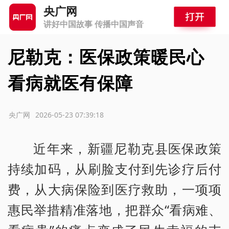
央广网
讲好中国故事 传播中国声音
尼勒克：医保政策暖民心
看病就医有保障
源：央广网
2026-05-23 07:39:18
近年来，新疆尼勒克县医保政策
持续加码，从刷脸支付到先诊疗后付
费，从大病保险到医疗救助，一项项
惠民举措精准落地，把群众“看病难、