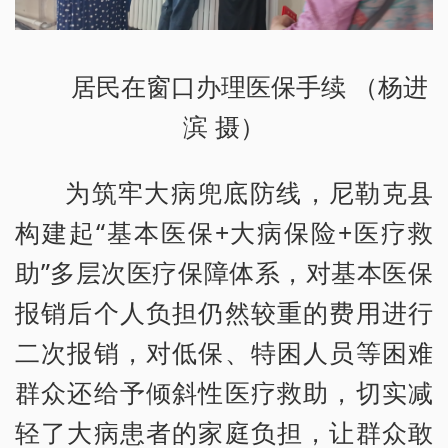
居民在窗口办理医保手续 （杨进
滨 摄）
为筑牢大病兜底防线，尼勒克县
构建起“基本医保+大病保险+医疗救
助”多层次医疗保障体系，对基本医保
报销后个人负担仍然较重的费用进行
二次报销，对低保、特困人员等困难
群众还给予倾斜性医疗救助，切实减
轻了大病患者的家庭负担，让群众敢