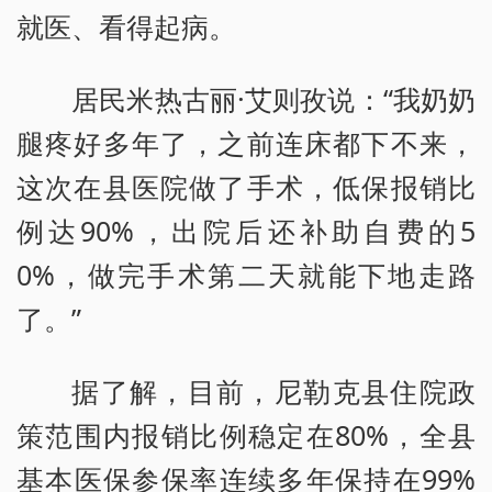
就医、看得起病。
居民米热古丽·艾则孜说：“我奶奶
腿疼好多年了，之前连床都下不来，
这次在县医院做了手术，低保报销比
例达90%，出院后还补助自费的5
0%，做完手术第二天就能下地走路
了。”
据了解，目前，尼勒克县住院政
策范围内报销比例稳定在80%，全县
基本医保参保率连续多年保持在99%