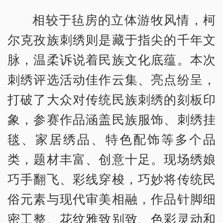
相较于毡房的立体游牧风情，柯
尔克孜族刺绣则是藏于指尖的千年文
脉，温柔诉说着民族文化底蕴。本次
刺绣评选活动佳作云集、亮点纷呈，
打破了大众对传统民族刺绣的刻板印
象，参赛作品涵盖民族服饰、刺绣挂
毯、家居绣品、特色配饰等多个品
类，题材丰富、创意十足。现场绣娘
巧手翻飞、彩线穿梭，巧妙将传统民
俗元素与现代审美相融，作品针脚细
密工整、花纹雅致别致、色彩灵动和