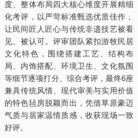
度、整体布局四大核心维度开展精细
化考评，以严苛标准甄选优质佳作，
让民间匠人匠心与传统非遗技艺被看
见、被认可。评审团队紧扣游牧民居
文化特色，围绕搭建工艺、结构布
局、内饰搭配、环境卫生、文化氛围
等细节逐项打分、综合考评，最终6座
兼具传统风情、现代审美与实用价值
的特色毡房脱颖而出，凭借草原豪迈
气质与居家温情质感，收获现场一致
好评。