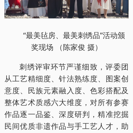
“最美毡房、最美刺绣品”活动颁
奖现场 （陈家俊 摄）
刺绣评审环节严谨细致，评委团
从工艺精细度、针法熟练度、图案创
意度、民族元素融入度、色彩搭配及
整体艺术质感六大维度，对所有参赛
作品逐一品鉴、深度研判，精准挖掘
民间优质非遗作品与手工艺人才，助