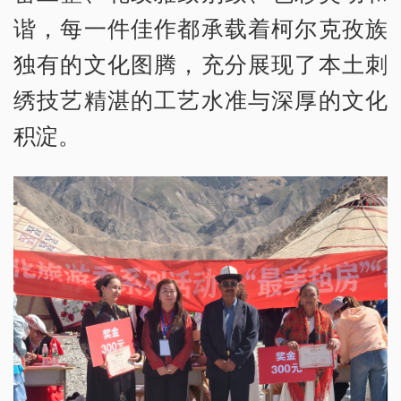
谐，每一件佳作都承载着柯尔克孜族
独有的文化图腾，充分展现了本土刺
绣技艺精湛的工艺水准与深厚的文化
积淀。