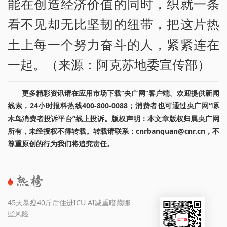
能在创造经济价值的同时，织就一条
看不见却无比坚韧的纽带，把这片热
土上每一个努力奋斗的人，紧紧连在
一起。（来源：阿克苏地委宣传部）
更多精彩资讯请在应用市场下载“央广网”客户端。欢迎提供新闻
线索，24小时报料热线400-800-0088；消费者也可通过央广网“啄
木鸟消费者投诉平台”线上投诉。版权声明：本文章版权归属央广网
所有，未经授权不得转载。转载请联系：cnrbanquan@cnr.cn，不
尊重原创的行为我们将追究责任。
45天暴瘦40斤后住进ICU AI减重暗藏哪
些风险