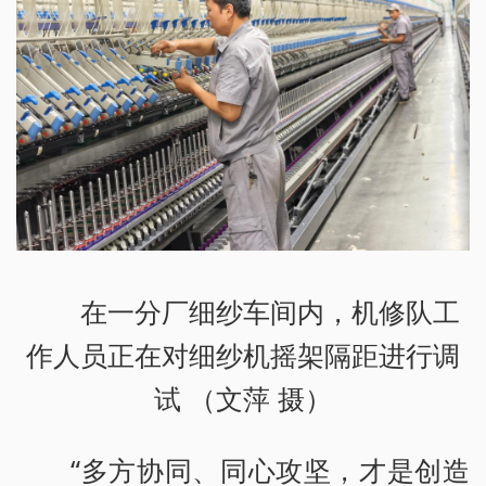
在一分厂细纱车间内，机修队工
作人员正在对细纱机摇架隔距进行调
试 （文萍 摄）
“多方协同、同心攻坚，才是创造