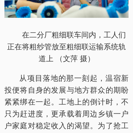
在二分厂粗细联车间内，工人们
正在将粗纱管放至粗细联运输系统轨
道上 （文萍 摄）
从项目落地的那一刻起，温宿新
投便将自身的发展与地方群众的期盼
紧紧绑在一起。工地上的倒计时，不
只为赶进度，更承载着周边乡镇一户
户家庭对稳定收入的渴望。为了抢工