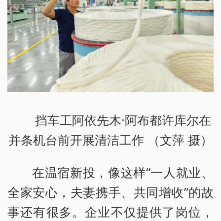
挡车工阿依先木·阿布都许库尔在
并条机台前开展清洁工作 （文萍 摄）
在温宿新投，像这样“一人就业、
全家安心，夫妻携手、共同增收”的故
事还有很多。企业不仅提供了岗位，