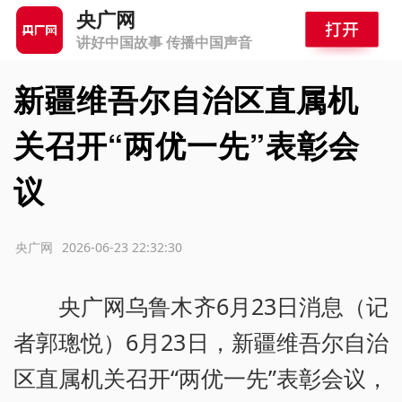
央广网
讲好中国故事 传播中国声音
新疆维吾尔自治区直属机
关召开“两优一先”表彰会
议
源：央广网
2026-06-23 22:32:30
央广网乌鲁木齐6月23日消息（记
者郭璁悦）6月23日，新疆维吾尔自治
区直属机关召开“两优一先”表彰会议，