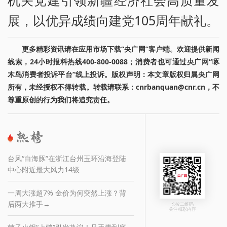
展，以优异成绩向建党105周年献礼。
更多精彩资讯请在应用市场下载“央广网”客户端。欢迎提供新闻
线索，24小时报料热线400-800-0088；消费者也可通过央广网“啄
木鸟消费者投诉平台”线上投诉。版权声明：本文章版权归属央广网
所有，未经授权不得转载。转载请联系：cnrbanquan@cnr.cn，不
尊重原创的行为我们将追究责任。
台风“白海豚”在浙江台州玉环沿海登陆
中心附近最大风力14级
一周大涨超7% 金价为何突然上涨？背
后两大推手→
长按二维码
关注精彩内容