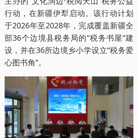
主办的“文化润边·税阅天山”税务公益
行动，在新疆伊犁启动。该行动计划
于2026年至2028年，完成覆盖新疆全
部36个边境县税务局的“税务书屋”建
设，并在36所边境乡小学设立“税务爱
心图书角”。