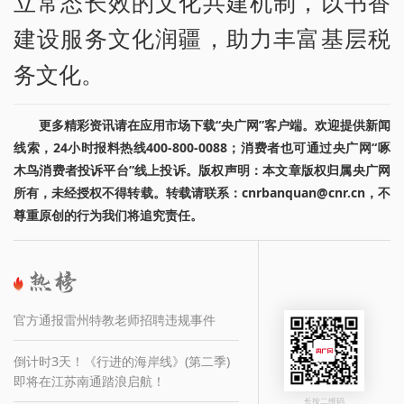
立常态长效的文化共建机制，以书香
建设服务文化润疆，助力丰富基层税
务文化。
更多精彩资讯请在应用市场下载“央广网”客户端。欢迎提供新闻
线索，24小时报料热线400-800-0088；消费者也可通过央广网“啄
木鸟消费者投诉平台”线上投诉。版权声明：本文章版权归属央广网
所有，未经授权不得转载。转载请联系：cnrbanquan@cnr.cn，不
尊重原创的行为我们将追究责任。
官方通报雷州特教老师招聘违规事件
倒计时3天！《行进的海岸线》(第二季)
即将在江苏南通踏浪启航！
长按二维码