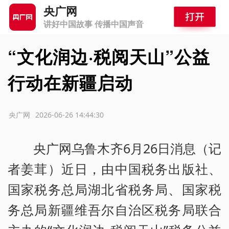
央广网
讲好中国故事 传播中国声音
“文化润边·税阅天山”公益
行动在新疆启动
源：央广网
2026-06-26 14:44:30
央广网乌鲁木齐6月26日消息（记
者姜茸）近日，由中国税务出版社、
国家税务总局湖北省税务局、国家税
务总局新疆维吾尔自治区税务局联合