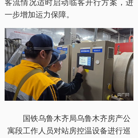
客流情况适时启动临客开行方案，进
一步增加运力保障。
国铁乌鲁木齐局乌鲁木齐房产公
寓段工作人员对站房控温设备进行巡