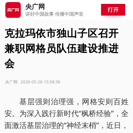
央广网
讲好中国故事 传播中国声音
克拉玛依市独山子区召开
兼职网格员队伍建设推进
会
源：央广网
2026-05-26 15:58:36
基层强则治理强，网格安则百姓
安。为深入践行新时代“枫桥经验”，全
面激活基层治理的“神经末梢”，近日，