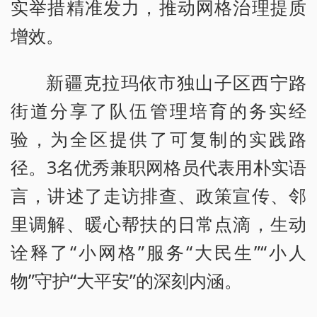
实举措精准发力，推动网格治理提质
增效。
新疆克拉玛依市独山子区西宁路
街道分享了队伍管理培育的务实经
验，为全区提供了可复制的实践路
径。3名优秀兼职网格员代表用朴实语
言，讲述了走访排查、政策宣传、邻
里调解、暖心帮扶的日常点滴，生动
诠释了“小网格”服务“大民生”“小人
物”守护“大平安”的深刻内涵。