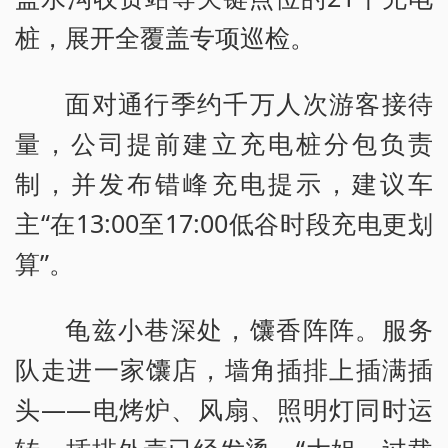
桩，展开全覆盖专项巡检。
面对通行季约千万人次游客接待
量，公司提前建立充电桩分包负责
制，并发布错峰充电提示，建议车
主“在13:00至17:00低谷时段充电更划
算”。
龟兹小巷深处，馕香阵阵。服务
队走进一家馕店，墙角插排上插满插
头——电烤炉、风扇、照明灯同时运