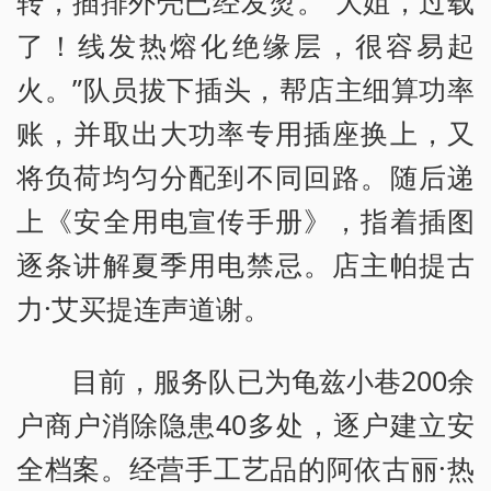
转，插排外壳已经发烫。“大姐，过载
了！线发热熔化绝缘层，很容易起
火。”队员拔下插头，帮店主细算功率
账，并取出大功率专用插座换上，又
将负荷均匀分配到不同回路。随后递
上《安全用电宣传手册》，指着插图
逐条讲解夏季用电禁忌。店主帕提古
力·艾买提连声道谢。
目前，服务队已为龟兹小巷200余
户商户消除隐患40多处，逐户建立安
全档案。经营手工艺品的阿依古丽·热