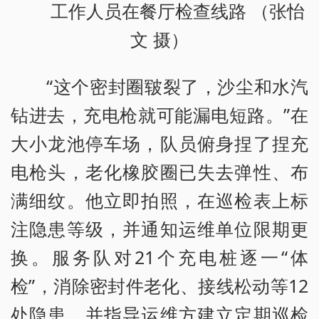
工作人员在餐厅检查线路 （张怡
文 摄）
“这个密封圈皲裂了，沙尘和水汽
钻进去，充电枪就可能漏电短路。”在
大小龙池停车场，队员俯身捏了捏充
电枪头，老化橡胶圈已失去弹性、布
满细纹。他立即拍照，在巡检表上标
注隐患等级，并通知运维单位限期更
换。服务队对21个充电桩逐一“体
检”，消除密封件老化、接线松动等12
处隐患，并指导运维方建立定期巡检