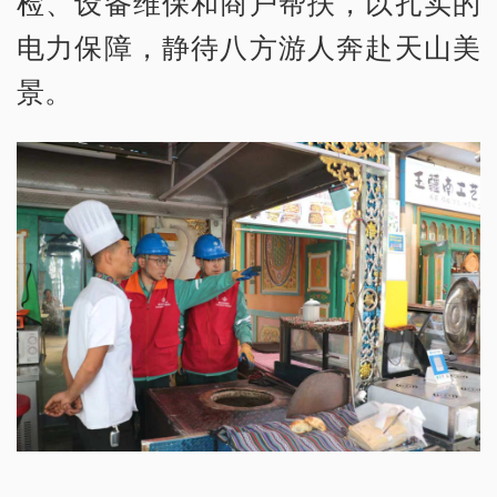
检、设备维保和商户帮扶，以扎实的
电力保障，静待八方游人奔赴天山美
景。