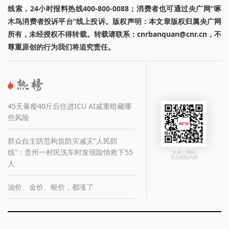
线索，24小时报料热线400-800-0088；消费者也可通过央广网“啄
木鸟消费者投诉平台”线上投诉。版权声明：本文章版权归属央广网
所有，未经授权不得转载。转载请联系：cnrbanquan@cnr.cn，不
尊重原创的行为我们将追究责任。
45天暴瘦40斤后住进ICU AI减重暗藏哪
些风险
群众自主防范构筑防灾减灾“人民防
线”：贵州一村民洗车时发现险情救下55
长按二维码
关注精彩内容
人
油价、金价、银价，都涨了