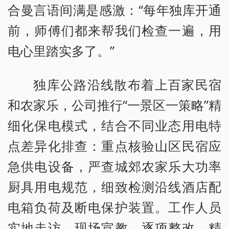
合曼言语间满是感激：“每年独库开通
前，师傅们都来帮我们检查一遍，用
电心里踏实多了。”
独库公路沿线散布着上百家民宿
和农家乐，公司推行“一景区一策略”精
细化保电模式，结合不同业态用电特
点差异化排查：重点核验山区民宿应
急供电设备，严查城郊农家乐大功率
厨具用电规范，细致检测沿线酒店配
电箱负荷及断电保护装置。工作人员
实地走访、现场宣教、逐项整改，精