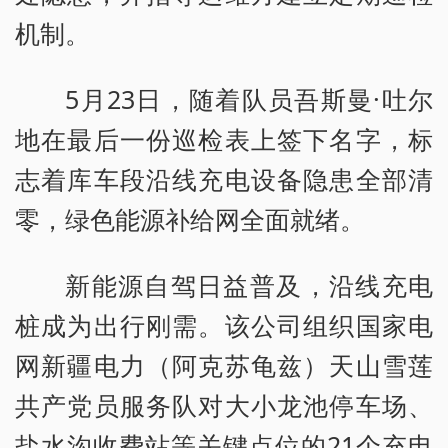
机制。
5月23日，随着队员吾斯曼·吐尔
地在最后一份巡检表上签下名字，标
志着库车段沿线充电设备隐患全部清
零，绿色能源补给网全面就绪。
新能源自驾日益普及，沿线充电
桩成为出行刚需。该公司组织国家电
网新疆电力（阿克苏龟兹）天山雪莲
共产党员服务队对大小龙池停车场、
盐水沟收费站等关键点位的21个充电