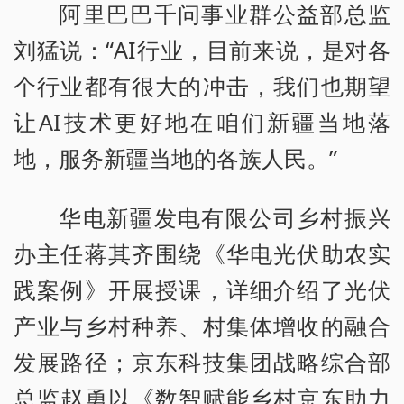
阿里巴巴千问事业群公益部总监
刘猛说：“AI行业，目前来说，是对各
个行业都有很大的冲击，我们也期望
让AI技术更好地在咱们新疆当地落
地，服务新疆当地的各族人民。”
华电新疆发电有限公司乡村振兴
办主任蒋其齐围绕《华电光伏助农实
践案例》开展授课，详细介绍了光伏
产业与乡村种养、村集体增收的融合
发展路径；京东科技集团战略综合部
总监赵勇以《数智赋能乡村京东助力