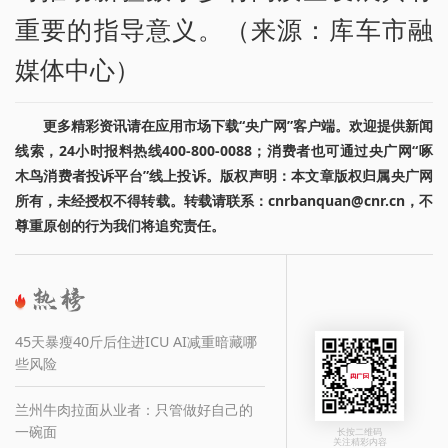
重要的指导意义。（来源：库车市融
媒体中心）
更多精彩资讯请在应用市场下载“央广网”客户端。欢迎提供新闻
线索，24小时报料热线400-800-0088；消费者也可通过央广网“啄
木鸟消费者投诉平台”线上投诉。版权声明：本文章版权归属央广网
所有，未经授权不得转载。转载请联系：cnrbanquan@cnr.cn，不
尊重原创的行为我们将追究责任。
45天暴瘦40斤后住进ICU AI减重暗藏哪
些风险
兰州牛肉拉面从业者：只管做好自己的
一碗面
长按二维码
关注精彩内容