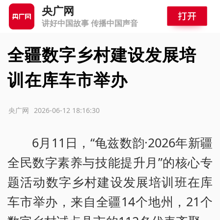
央广网
讲好中国故事 传播中国声音
全疆数字乡村建设发展培
训在库车市举办
源：央广网
2026-06-12 18:16:30
6月11日，“龟兹数韵·2026年新疆
全民数字素养与技能提升月”的核心专
题活动数字乡村建设发展培训班在库
车市举办，来自全疆14个地州，21个