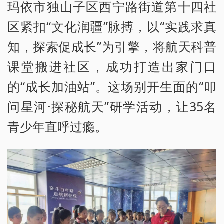
玛依市独山子区西宁路街道第十四社
区紧扣“文化润疆”脉搏，以“实践求真
知，探索促成长”为引擎，将航天科普
课堂搬进社区，成功打造出家门口
的“成长加油站”。这场别开生面的“叩
问星河·探秘航天”研学活动，让35名
青少年直呼过瘾。