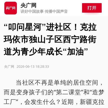
央广网
讲好中国故事 传播中国声音
“叩问星河”进社区！克拉
玛依市独山子区西宁路街
道为青少年成长“加油”
源：央广网
2026-06-13 18:28:33
当社区不再是单纯的居住空间，
而是变身孩子们的“第二课堂”和“造梦
工厂”，会发生什么？近期，新疆克拉