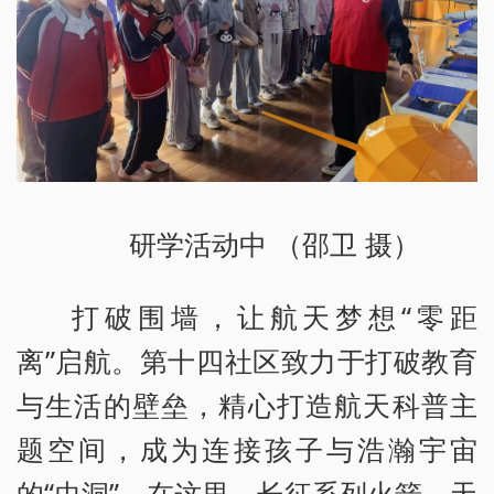
研学活动中 （邵卫 摄）
打破围墙，让航天梦想“零距
离”启航。第十四社区致力于打破教育
与生活的壁垒，精心打造航天科普主
题空间，成为连接孩子与浩瀚宇宙
的“虫洞”。在这里，长征系列火箭、天