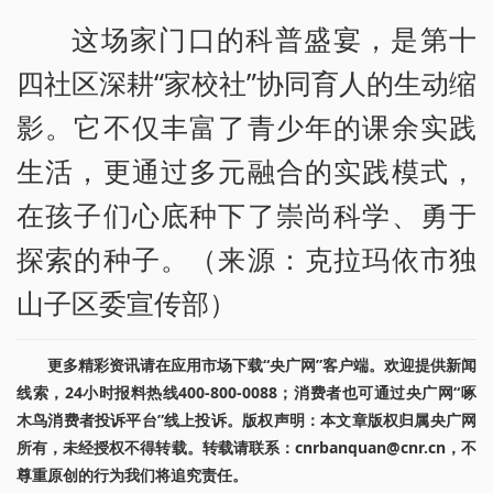
这场家门口的科普盛宴，是第十
四社区深耕“家校社”协同育人的生动缩
影。它不仅丰富了青少年的课余实践
生活，更通过多元融合的实践模式，
在孩子们心底种下了崇尚科学、勇于
探索的种子。（来源：克拉玛依市独
山子区委宣传部）
更多精彩资讯请在应用市场下载“央广网”客户端。欢迎提供新闻
线索，24小时报料热线400-800-0088；消费者也可通过央广网“啄
木鸟消费者投诉平台”线上投诉。版权声明：本文章版权归属央广网
所有，未经授权不得转载。转载请联系：cnrbanquan@cnr.cn，不
尊重原创的行为我们将追究责任。