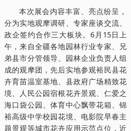
本次展会内容丰富、亮点纷呈，
分为实地观摩调研、专家座谈交流、
政企签约合作三大板块。6月15日上
午，来自全疆各地园林行业专家、兄
弟县市分管领导、园林企业负责人组
成的观摩团，先后实地参观裕民县花
卉育苗温室基地、县政府广场精致花
境、人民公园宿根花卉景观、仁爱之
海口袋公园、体育中心飘带花箱、锦
裕高级中学校园花境、电影院早春主
题景观等城市花卉应用示范点位，近