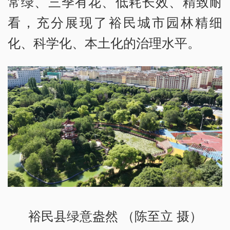
常绿、三季有花、低耗长效、精致耐
看，充分展现了裕民城市园林精细
化、科学化、本土化的治理水平。
裕民县绿意盎然 （陈至立 摄）