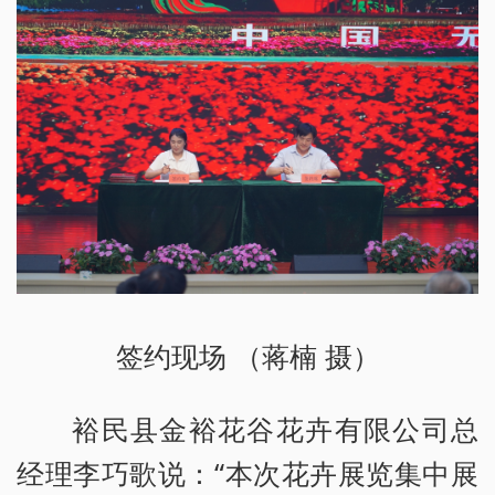
签约现场 （蒋楠 摄）
裕民县金裕花谷花卉有限公司总
经理李巧歌说：“本次花卉展览集中展