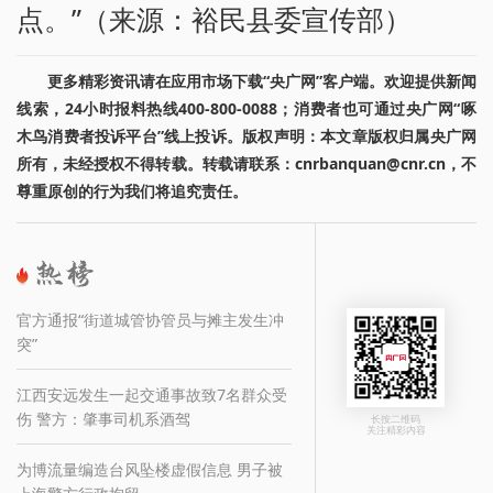
点。”（来源：裕民县委宣传部）
更多精彩资讯请在应用市场下载“央广网”客户端。欢迎提供新闻
线索，24小时报料热线400-800-0088；消费者也可通过央广网“啄
木鸟消费者投诉平台”线上投诉。版权声明：本文章版权归属央广网
所有，未经授权不得转载。转载请联系：cnrbanquan@cnr.cn，不
尊重原创的行为我们将追究责任。
官方通报“街道城管协管员与摊主发生冲
突”
江西安远发生一起交通事故致7名群众受
伤 警方：肇事司机系酒驾
长按二维码
关注精彩内容
为博流量编造台风坠楼虚假信息 男子被