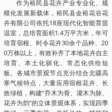
作为裕民县花卉产业专业化、规
模化发展新载体，裕民县金裕花谷花
卉有限公司依托18座现代化智能育苗
温室，总培育面积1.4万平方米，年可
培育宿根、时令花卉30余个品种、20
0万株以上，有效补齐了本地花卉自主
培育、本土化驯化、常态化供给短
板。各城市景观节点充分结合北疆高
寒气候特点，大量应用宿根花卉、长
效绿植，构建“乔木为骨、灌木为脉、
花卉为韵”的立体景观体系，实现四季