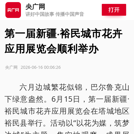
央广网
讲好中国故事 传播中国声音
第一届新疆·裕民城市花卉
应用展览会顺利举办
源：央广网
2026-06-16 00:06:26
六月边城繁花似锦，巴尔鲁克山
下绿意盎然。6月15日，第一届新疆·
裕民城市花卉应用展览会在塔城地区
裕民县举行。活动以“以花为媒，筑梦