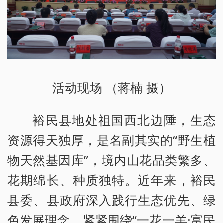
活动现场 （蒋楠 摄）
裕民县地处祖国西北边陲，生态
资源得天独厚，是名副其实的“野生植
物天然基因库”，境内山花品类繁多、
花期绵长、种质独特。近年来，裕民
县委、县政府深入践行生态优先、绿
色发展理念，紧紧围绕“一花一羊·富民