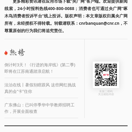
更多精彩资讯请在应用市场下载“央广网”客户端。欢迎提供新闻
线索，24小时报料热线400-800-0088；消费者也可通过央广网“啄
木鸟消费者投诉平台”线上投诉。版权声明：本文章版权归属央广网
所有，未经授权不得转载。转载请联系：cnrbanquan@cnr.cn，不
尊重原创的行为我们将追究责任。
倒计时3天！《行进的海岸线》(第二季)
即将在江苏南通踏浪启航！
法治在线丨暑假别瞎跟风 这些网红挑战
真的会“卡”住你
长按二维码
关注精彩内容
广东佛山：已叫停季华中学教师招聘工
作，开展全面核查