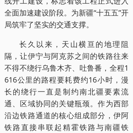
线开工建设，标志着该工程正式进入
全面加速建设阶段。为新疆“十五五”开
局筑牢了坚实的交通支撑。
长久以来，天山横亘的地理阻
隔，让伊宁与阿克苏之间的铁路往来
不得不绕行乌鲁木齐、吐鲁番，全程1
616公里的路程要耗费约16小时，漫
长的绕行一直是制约南北疆要素流
通、区域协同的关键瓶颈。作为西部
沿边铁路通道的核心组成部分，伊阿
铁路直接串联起精霍铁路与南疆铁