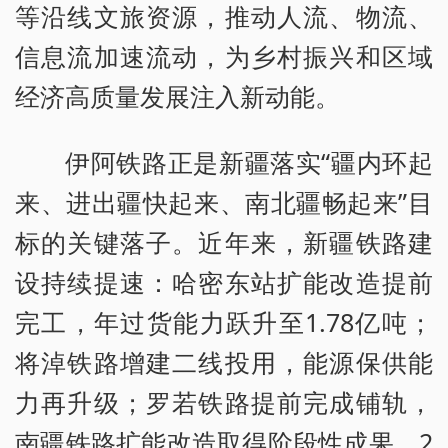
等沿线文旅资源，推动人流、物流、
信息流加速流动，为乡村振兴和区域
经济高质量发展注入新动能。
伊阿铁路正是新疆落实“疆内环起
来、进出疆快起来、南北疆畅起来”目
标的关键落子。近年来，新疆铁路建
设持续提速：哈密东站扩能改造提前
完工，年过货能力跃升至1.78亿吨；
将淖铁路增建二线投用，能源保供能
力再升级；罗若铁路提前完成铺轨，
南疆铁路扩能改造取得阶段性成果。2