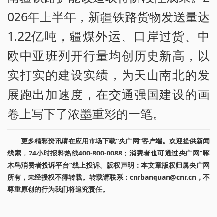
026年上半年，新疆铁路货物发送量达
1.22亿吨，疆煤外运、口岸过货、中
欧中亚班列开行量均创历史新高，以
实打实的建设实绩，为天山南北的发
展跑出加速度，在交通强国建设的画
卷上写下了浓墨重彩的一笔。
更多精彩资讯请在应用市场下载“央广网”客户端。欢迎提供新闻
线索，24小时报料热线400-800-0088；消费者也可通过央广网“啄
木鸟消费者投诉平台”线上投诉。版权声明：本文章版权归属央广网
所有，未经授权不得转载。转载请联系：cnrbanquan@cnr.cn，不
尊重原创的行为我们将追究责任。