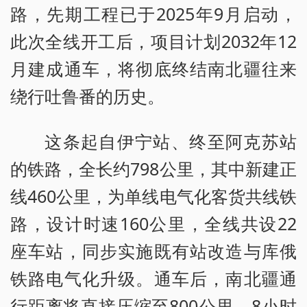
路，先期工程已于2025年9月启动，
此次全线开工后，项目计划2032年12
月建成通车，将彻底终结南北疆往来
绕行吐鲁番的历史。
这条起自伊宁站、终至阿克苏站
的铁路，全长约798公里，其中新建正
线460公里，为单线电气化客货共线铁
路，设计时速160公里，全线共设22
座车站，同步实施既有站改造与库俄
铁路电气化升级。通车后，南北疆通
行距离将直接压缩至800公里，8小时