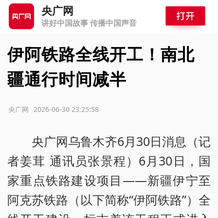
央广网
讲好中国故事 传播中国声音
伊阿铁路全线开工！南北
疆通行时间减半
源：央广网
2026-06-30 23:25:58
央广网乌鲁木齐6月30日消息（记
者姜茸 通讯员张景程）6月30日，国
家重点铁路建设项目——新疆伊宁至
阿克苏铁路（以下简称“伊阿铁路”）全