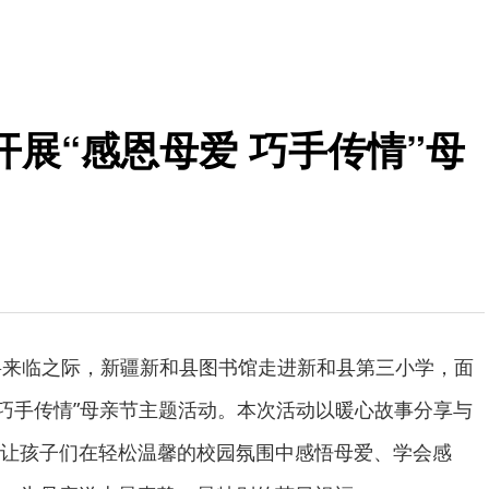
展“感恩母爱 巧手传情”母
将来临之际，新疆新和县图书馆走进新和县第三小学，面
爱 巧手传情”母亲节主题活动。本次活动以暖心故事分享与
让孩子们在轻松温馨的校园氛围中感悟母爱、学会感