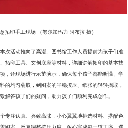
意拓印手工现场 （努尔加玛力·阿布拉 摄）
本次活动推向了高潮。图书馆工作人员提前为孩子们准
、拓印工具、文创底座等材料，详细讲解拓印的基本技
项，还现场进行示范演示，确保每个孩子都能听懂、学
料的均匀蘸取，到图案的平稳按压、纸张的轻轻揭取，
致解答孩子们的疑问，助力孩子们顺利完成创作。
个专注认真、兴致高涨，小心翼翼地挑选材料、搭配色
盖图案，反复调整按压力度，耐心完成每一道工序。遇