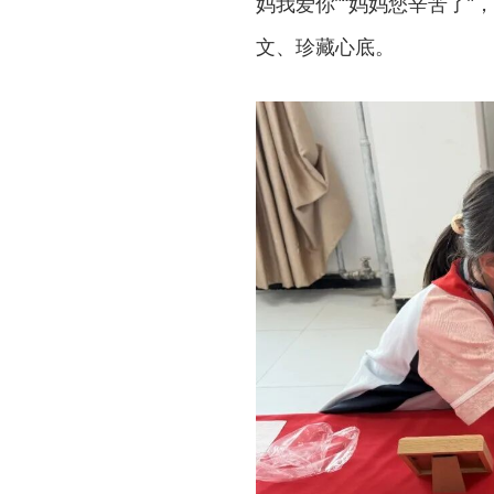
妈我爱你”“妈妈您辛苦了
文、珍藏心底。