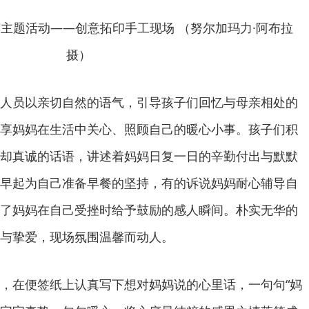
主题活动——创意拓印手工现场 （努尔加玛力·阿布拉
摄）
人员以亲切自然的语气，引导孩子们回忆与母亲相处的
享妈妈在生活中关心、照顾自己的暖心小事。孩子们积
却真诚的话语，讲述着妈妈日复一日的辛勤付出与默默
早起为自己准备早餐的坚持，有的诉说妈妈耐心辅导自
了妈妈在自己受挫时给予鼓励的感人瞬间。朴实无华的
与挚爱，现场氛围温馨而动人。
，在便签纸上认真写下想对妈妈说的心里话，一句句“妈