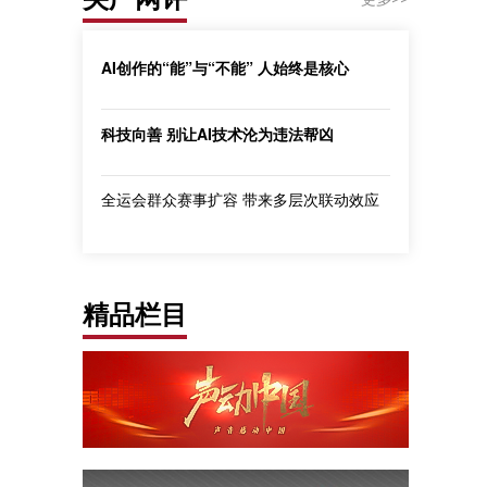
AI创作的“能”与“不能” 人始终是核心
科技向善 别让AI技术沦为违法帮凶
全运会群众赛事扩容 带来多层次联动效应
精品栏目