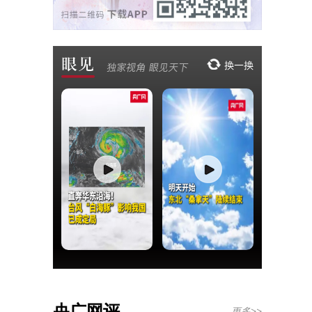
央广网评
更多>>