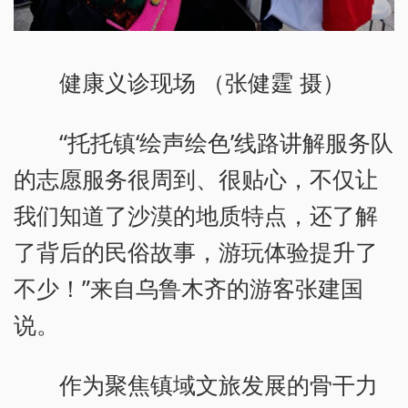
健康义诊现场 （张健霆 摄）
“托托镇‘绘声绘色’线路讲解服务队
的志愿服务很周到、很贴心，不仅让
我们知道了沙漠的地质特点，还了解
了背后的民俗故事，游玩体验提升了
不少！”来自乌鲁木齐的游客张建国
说。
作为聚焦镇域文旅发展的骨干力