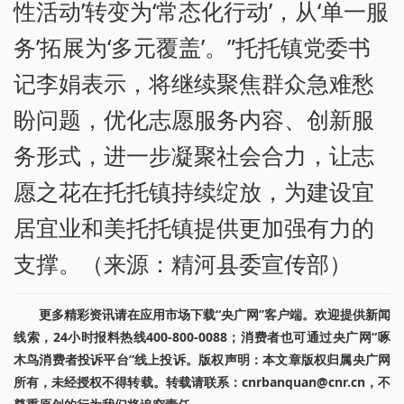
性活动’转变为‘常态化行动’，从‘单一服
务’拓展为‘多元覆盖’。”托托镇党委书
记李娟表示，将继续聚焦群众急难愁
盼问题，优化志愿服务内容、创新服
务形式，进一步凝聚社会合力，让志
愿之花在托托镇持续绽放，为建设宜
居宜业和美托托镇提供更加强有力的
支撑。（来源：精河县委宣传部）
更多精彩资讯请在应用市场下载“央广网”客户端。欢迎提供新闻
线索，24小时报料热线400-800-0088；消费者也可通过央广网“啄
木鸟消费者投诉平台”线上投诉。版权声明：本文章版权归属央广网
所有，未经授权不得转载。转载请联系：cnrbanquan@cnr.cn，不