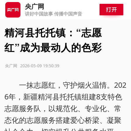
央广网
讲好中国故事 传播中国声音
精河县托托镇：“志愿
红”成为最动人的色彩
源：央广网
2026-05-09 19:50:39
一抹志愿红，守护烟火温情。202
6年，新疆精河县托托镇组建8支特色
志愿服务队，以规范化、专业化、常
态化的志愿服务搭建爱心桥梁、凝聚