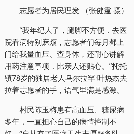
志愿者为居民理发 （张健霆 摄）
“我年纪大了，腿脚不方便，去医
院看病特别麻烦，志愿者们每月都上
门给我量血压、查身体，还耐心讲解
用药注意事项，比亲人还贴心。”托托
镇78岁的独居老人乌尔拉罕·叶热杰夫
拉着志愿者的手，语气里满是感激。
村民陈玉梅患有高血压、糖尿病
多年，一直担心自己的病情控制不
好，“自从有了医疗卫生志愿服务队，