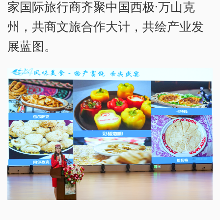
家国际旅行商齐聚中国西极·万山克
州，共商文旅合作大计，共绘产业发
展蓝图。