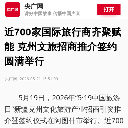
央广网
讲好中国故事 传播中国声音
近700家国际旅行商齐聚赋
能 克州文旅招商推介签约
圆满举行
源：央广网
2026-05-21 15:51:09
5月19日，2026年“5·19中国旅游
日”新疆克州文化旅游产业招商引资推
介暨签约仪式在阿图什市举行。近700