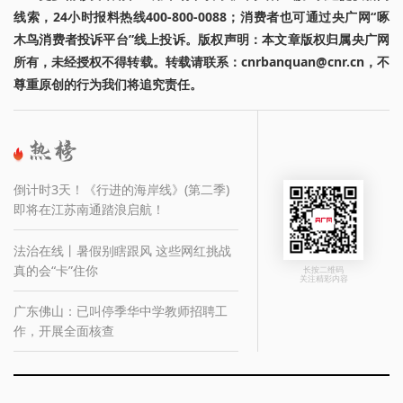
线索，24小时报料热线400-800-0088；消费者也可通过央广网“啄
木鸟消费者投诉平台”线上投诉。版权声明：本文章版权归属央广网
所有，未经授权不得转载。转载请联系：cnrbanquan@cnr.cn，不
尊重原创的行为我们将追究责任。
倒计时3天！《行进的海岸线》(第二季)
即将在江苏南通踏浪启航！
法治在线丨暑假别瞎跟风 这些网红挑战
真的会“卡”住你
长按二维码
关注精彩内容
广东佛山：已叫停季华中学教师招聘工
作，开展全面核查