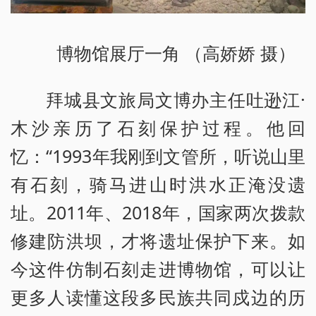
博物馆展厅一角 （高娇娇 摄）
拜城县文旅局文博办主任吐逊江·
木沙亲历了石刻保护过程。他回
忆：“1993年我刚到文管所，听说山里
有石刻，骑马进山时洪水正淹没遗
址。2011年、2018年，国家两次拨款
修建防洪坝，才将遗址保护下来。如
今这件仿制石刻走进博物馆，可以让
更多人读懂这段多民族共同戍边的历