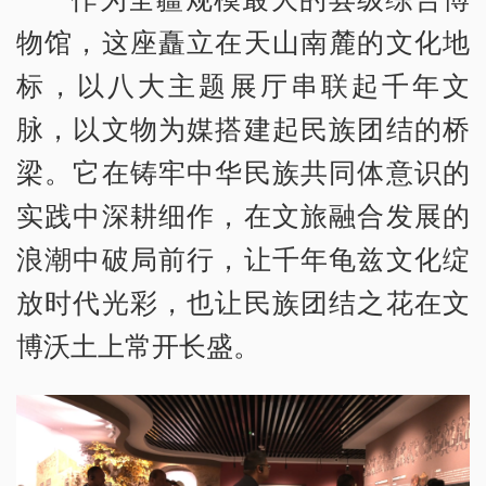
物馆，这座矗立在天山南麓的文化地
标，以八大主题展厅串联起千年文
脉，以文物为媒搭建起民族团结的桥
梁。它在铸牢中华民族共同体意识的
实践中深耕细作，在文旅融合发展的
浪潮中破局前行，让千年龟兹文化绽
放时代光彩，也让民族团结之花在文
博沃土上常开长盛。