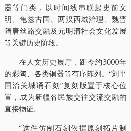
器等门类，以时间线串联起史前文
明、龟兹古国、两汉西域治理、魏晋
隋唐丝路交融及元明清社会文化发展
等关键历史阶段。
在人文历史展厅，距今约3000年
的彩陶、各类铜器等有序陈列。“刘平
国治关城诵石刻”复刻版置于核心位
置，成为新疆各民族交往交流交融的
直接物证。
“这件仿制石刻依据原刻拓片制