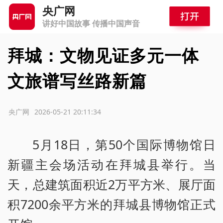
央广网
讲好中国故事 传播中国声音
拜城：文物见证多元一体
文旅谱写丝路新篇
源：央广网
2026-05-21 20:11:34
5月18日，第50个国际博物馆日
新疆主会场活动在拜城县举行。当
天，总建筑面积近2万平方米、展厅面
积7200余平方米的拜城县博物馆正式