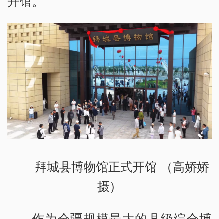
开馆。
拜城县博物馆正式开馆 （高娇娇
摄）
作为全疆规模最大的县级综合博