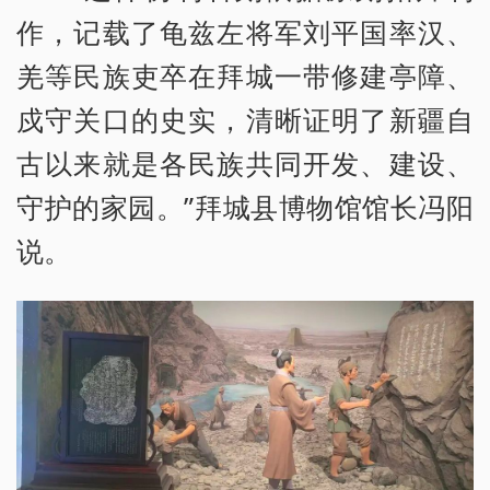
作，记载了龟兹左将军刘平国率汉、
羌等民族吏卒在拜城一带修建亭障、
戍守关口的史实，清晰证明了新疆自
古以来就是各民族共同开发、建设、
守护的家园。”拜城县博物馆馆长冯阳
说。