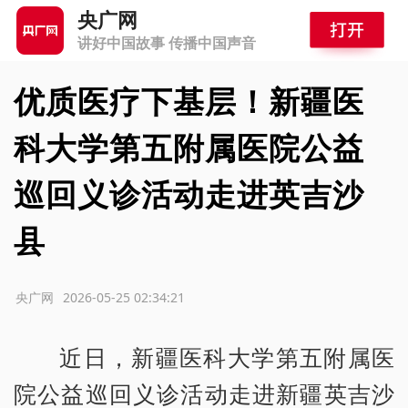
央广网
讲好中国故事 传播中国声音
优质医疗下基层！新疆医
科大学第五附属医院公益
巡回义诊活动走进英吉沙
县
源：央广网
2026-05-25 02:34:21
近日，新疆医科大学第五附属医
院公益巡回义诊活动走进新疆英吉沙