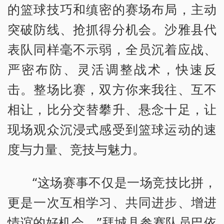
的篮球技巧和缜密的赛场布局，主动
突破防线、抢抓得分机会。沙雅县代
表队同样毫不示弱，全员沉着应战、
严密布防、灵活调整战术，快速反
击。整场比赛，双方你来我往、互不
相让，比分交替攀升、悬念十足，让
现场观众沉浸式感受到篮球运动的速
度与力量、竞技与魅力。
“这场赛事不仅是一场竞技比拼，
更是一次互相学习、共同进步、增进
情谊的好机会。”拜城县参赛队员巴依