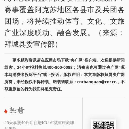
赛事覆盖阿克苏地区各县市及兵团各
团场，将持续推动体育、文化、文旅
产业深度联动、融合发展。（来源：
拜城县委宣传部）
更多精彩资讯请在应用市场下载“央广网”客户端。欢迎提供新闻
线索，24小时报料热线400-800-0088；消费者也可通过央广网“啄
木鸟消费者投诉平台”线上投诉。版权声明：本文章版权归属央广网
所有，未经授权不得转载。转载请联系：cnrbanquan@cnr.cn，不
尊重原创的行为我们将追究责任。
45天暴瘦40斤后住进ICU AI减重暗藏哪
些风险