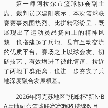
第一师阿拉尔市篮球协会副主
席、裁判员赵建阳表示，本次篮球联
赛赛事氛围热烈、比拼精彩纷呈，既
展现出了运动员昂扬向上的精神风
貌，也搭建起了兵地、县市互动交流
的优质平台。赛场之上以球会友、切
磋技艺，有效增进了彼此情谊、拉近
了两地干群距离，也进一步夯实了兵
地深度融合发展根基。
2026年阿克苏地区“托峰杯”新N·B
A兵地融合篮球联赛赛程将持续数月，