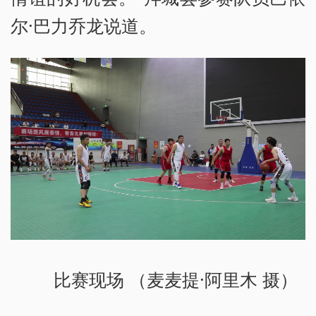
尔·巴力乔龙说道。
比赛现场 （麦麦提·阿里木 摄）