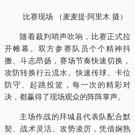
比赛现场 （麦麦提·阿里木 摄）
随着裁判哨声吹响，比赛正式拉
开帷幕。双方参赛队员个个精神抖
擞、斗志昂扬，赛场节奏快速切换，
攻防转换行云流水。快速传球、卡位
防守、起跳投篮，每一次的精彩对
决，都赢得了现场观众的阵阵掌声。
主场作战的拜城县代表队配合默
契、战术灵活、攻势凌厉，凭借娴熟