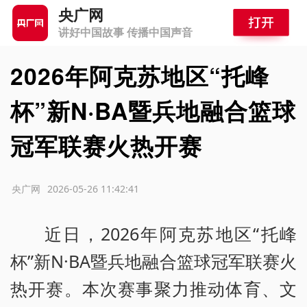
央广网
讲好中国故事 传播中国声音
2026年阿克苏地区“托峰
杯”新N·BA暨兵地融合篮球
冠军联赛火热开赛
源：央广网
2026-05-26 11:42:41
近日，2026年阿克苏地区“托峰
杯”新N·BA暨兵地融合篮球冠军联赛火
热开赛。本次赛事聚力推动体育、文