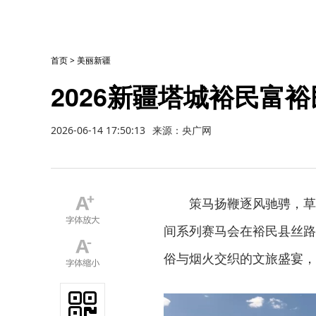
首页
>
美丽新疆
2026新疆塔城裕民富
2026-06-14 17:50:13
来源：央广网
策马扬鞭逐风驰骋，草
间系列赛马会在裕民县丝路
俗与烟火交织的文旅盛宴，