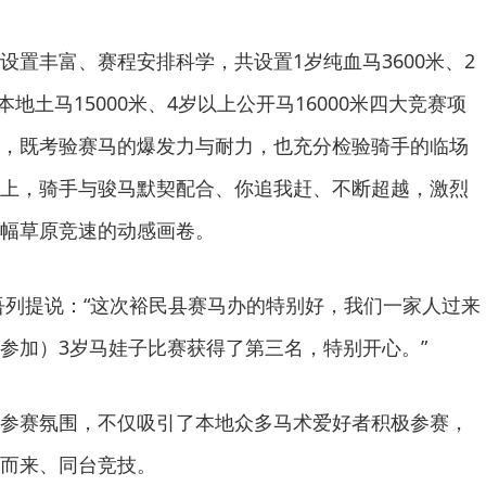
设置丰富、赛程安排科学，共设置1岁纯血马3600米、2
本地土马15000米、4岁以上公开马16000米四大竞赛项
，既考验赛马的爆发力与耐力，也充分检验骑手的临场
上，骑手与骏马默契配合、你追我赶、不断超越，激烈
幅草原竞速的动感画卷。
吾列提说：“这次裕民县赛马办的特别好，我们一家人过来
参加）3岁马娃子比赛获得了第三名，特别开心。”
参赛氛围，不仅吸引了本地众多马术爱好者积极参赛，
而来、同台竞技。