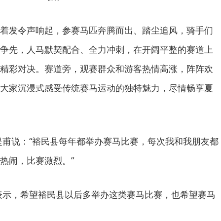
着发令声响起，参赛马匹奔腾而出、踏尘追风，骑手们
争先，人马默契配合、全力冲刺，在开阔平整的赛道上
精彩对决。赛道旁，观赛群众和游客热情高涨，阵阵欢
大家沉浸式感受传统赛马运动的独特魅力，尽情畅享夏
提甫说：“裕民县每年都举办赛马比赛，每次我和我朋友都
热闹，比赛激烈。”
表示，希望裕民县以后多举办这类赛马比赛，也希望赛马