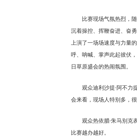
比赛现场气氛热烈，随
沉着操控、挥鞭奋进、奋勇
上演了一场场速度与力量的
呼、呐喊、掌声此起彼伏，
日草原盛会的热闹氛围。
观众迪利沙提·阿不力
会来看，现场人特别多，很
观众热依腊·朱马别克
比赛越办越好。