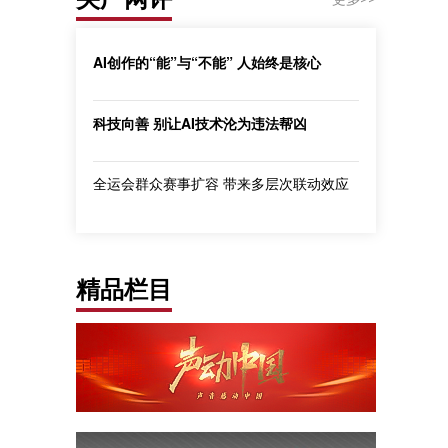
AI创作的“能”与“不能” 人始终是核心
科技向善 别让AI技术沦为违法帮凶
全运会群众赛事扩容 带来多层次联动效应
精品栏目