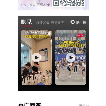
央广网评
更多>>