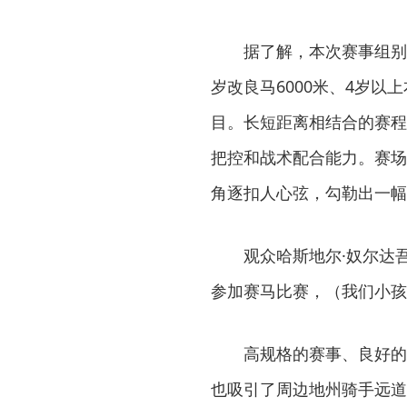
据了解，本次赛事组别
岁改良马6000米、4岁以上
目。长短距离相结合的赛程
把控和战术配合能力。赛场
角逐扣人心弦，勾勒出一幅
观众哈斯地尔·奴尔达
参加赛马比赛，（我们小孩
高规格的赛事、良好的
也吸引了周边地州骑手远道