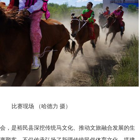
比赛现场 （哈德力 摄）
会，是裕民县深挖传统马文化、推动文旅融合发展的生
赛聚客，不仅传承弘扬了新疆传统民俗体育文化，搭建