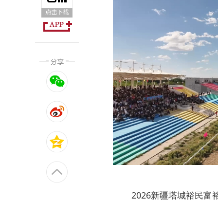
2026新疆塔城裕民