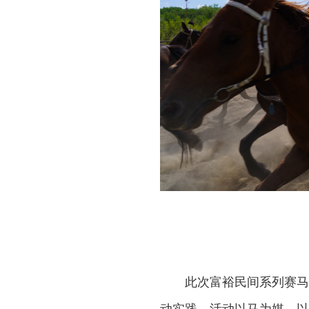
此次富裕民间系列赛马
动实践。活动以马为媒、以