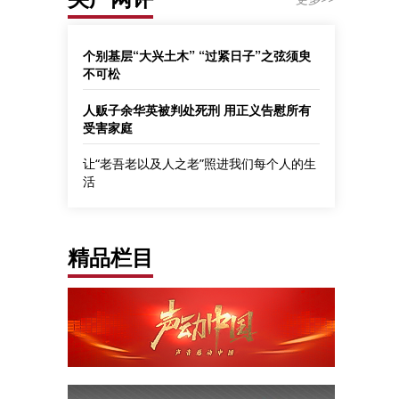
个别基层“大兴土木” “过紧日子”之弦须臾
不可松
人贩子余华英被判处死刑 用正义告慰所有
受害家庭
让“老吾老以及人之老”照进我们每个人的生
活
精品栏目