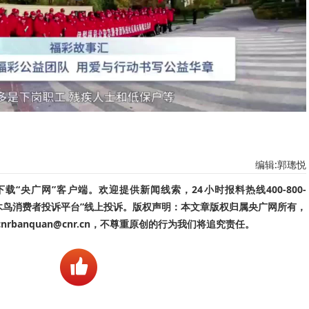
编辑:郭璁悦
“央广网”客户端。欢迎提供新闻线索，24小时报料热线400-800-
啄木鸟消费者投诉平台”线上投诉。版权声明：本文章版权归属央广网所有，
banquan@cnr.cn，不尊重原创的行为我们将追究责任。