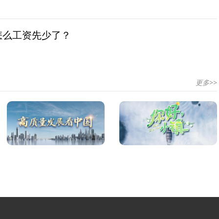
怎么工资先少了？
更多>>