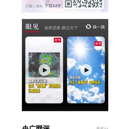
央广网评
更多>>