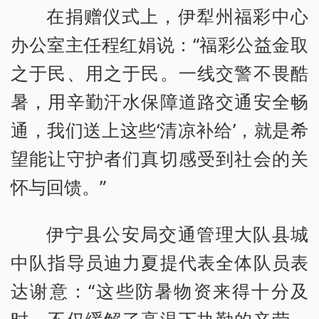
在捐赠仪式上，伊犁州福彩中心
办公室主任程红娟说：“福彩公益金取
之于民、用之于民。一线交警不畏酷
暑，用辛勤汗水保障道路交通安全畅
通，我们送上这些‘清凉补给’，就是希
望能让守护者们真切感受到社会的关
怀与回馈。”
伊宁县公安局交通管理大队县城
中队指导员迪力夏提代表全体队员表
达谢意：“这些防暑物资来得十分及
时，不仅缓解了高温下执勤的辛劳，