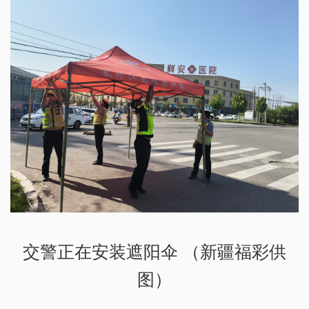
交警正在安装遮阳伞 （新疆福彩供
图）