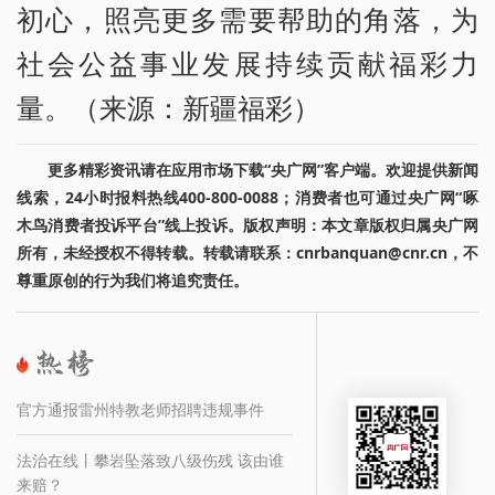
初心，照亮更多需要帮助的角落，为
社会公益事业发展持续贡献福彩力
量。（来源：新疆福彩）
更多精彩资讯请在应用市场下载“央广网”客户端。欢迎提供新闻
线索，24小时报料热线400-800-0088；消费者也可通过央广网“啄
木鸟消费者投诉平台”线上投诉。版权声明：本文章版权归属央广网
所有，未经授权不得转载。转载请联系：cnrbanquan@cnr.cn，不
尊重原创的行为我们将追究责任。
官方通报雷州特教老师招聘违规事件
法治在线丨攀岩坠落致八级伤残 该由谁
来赔？