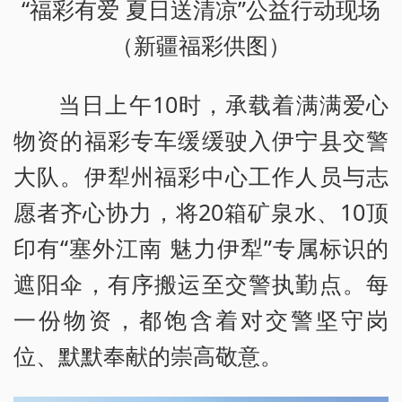
“福彩有爱 夏日送清凉”公益行动现场
（新疆福彩供图）
当日上午10时，承载着满满爱心
物资的福彩专车缓缓驶入伊宁县交警
大队。伊犁州福彩中心工作人员与志
愿者齐心协力，将20箱矿泉水、10顶
印有“塞外江南 魅力伊犁”专属标识的
遮阳伞，有序搬运至交警执勤点。每
一份物资，都饱含着对交警坚守岗
位、默默奉献的崇高敬意。