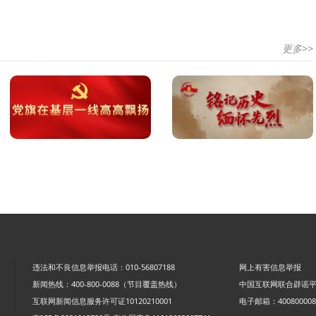
更多>>
违法和不良信息举报电话：010-56807188
网上有害信息举报
新闻热线：400-800-0088（节目覆盖热线）
中国互联网联合辟谣
互联网新闻信息服务许可证10120210001
电子邮箱：4008000088