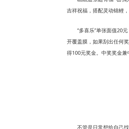
吉祥祝福，搭配灵动锦鲤，
“多喜乐”单张面值2
开覆盖膜，如果刮出任何奖
得100元奖金。中奖奖金兼
不管是日常想给自己找