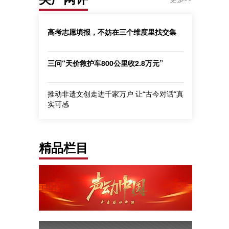
高考志愿填报，不妨在三个维度里找交集
三问“天价救护车800公里收2.8万元”
推动非遗文创走进千家万户 让“古今对话”真
实可感
精品栏目