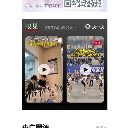
央广网评
更多>>