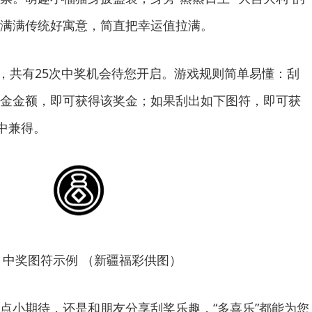
满满传统好寓意，简直把幸运值拉满。
0元，共有25次中奖机会待您开启。游戏规则简单易懂：刮
金金额，即可获得该奖金；如果刮出如下图符，即可获
中兼得。
中奖图符示例 （新疆福彩供图）
点小期待，还是和朋友分享刮奖乐趣，“多喜乐”都能为您