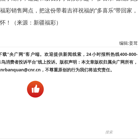
福彩销售网点，把这份带着吉祥祝福的“多喜乐”带回家，
怀！（来源：新疆福彩）
编辑:姜茸
“央广网”客户端。欢迎提供新闻线索，24小时报料热线400-800-
啄木鸟消费者投诉平台”线上投诉。版权声明：本文章版权归属央广网所有，
banquan@cnr.cn，不尊重原创的行为我们将追究责任。