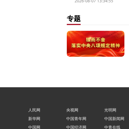
2026-08-07 13:34:55
专题
人民网
央视网
光明网
新华网
中国青年网
中国新闻网
中国网
中国经济网
中青在线