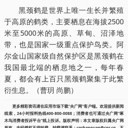
黑颈鹤是世界上唯一生长并繁殖
于高原的鹤类，主要栖息在海拔2500
米至5000米的高原、草甸、沼泽地
带，也是国家一级重点保护鸟类。阿
尔金山国家级自然保护区是黑颈鹤在
我国最北端的栖息地之一，每年春
夏，都会有上百只黑颈鹤聚集于此繁
衍生息。（曹玥 尚鹏）
更多精彩资讯请在应用市场下载“央广网”客户端。欢迎提供新闻
线索，24小时报料热线400-800-0088；消费者也可通过央广网“啄
木鸟消费者投诉平台”线上投诉。版权声明：本文章版权归属央广网
所有，未经授权不得转载。转载请联系：cnrbanquan@cnr.cn，不