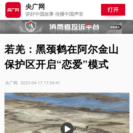
央广网
讲好中国故事 传播中国声音
若羌：黑颈鹤在阿尔金山
保护区开启“恋爱”模式
源：央广网
2025-04-17 17:34:41
播
放