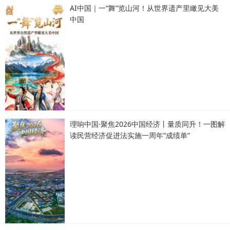
AI中国｜一“舞”览山河！从世界遗产里瞰见大美
中国
理响中国·聚焦2026中国经济丨量质同升！一图解
读民营经济促进法实施一周年“成绩单”