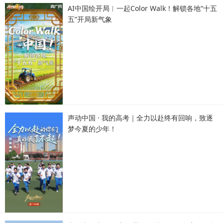
AI中国绘开局︱一起Color Walk！解锁各地“十五
五”开局新气象
声动中国 · 我的高考｜全力以赴终有回响，致逐
梦今夏的少年！