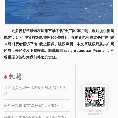
更多精彩资讯请在应用市场下载“央广网”客户端。欢迎提供新闻
线索，24小时报料热线400-800-0088；消费者也可通过央广网“啄
木鸟消费者投诉平台”线上投诉。版权声明：本文章版权归属央广网
所有，未经授权不得转载。转载请联系：cnrbanquan@cnr.cn，不
尊重原创的行为我们将追究责任。
陕西潼关县城一路段发生滑坡 致1人失
联
网红全程直播“荒岛改造”，被查处！
长按二维码
关注精彩内容
传销头目变身“传统国学大师” 办书院体