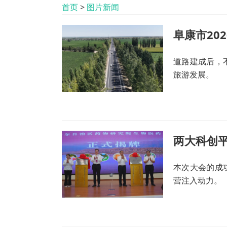
首页
>
图片新闻
阜康市20
道路建成后，
旅游发展。
本次大会的成
营注入动力。