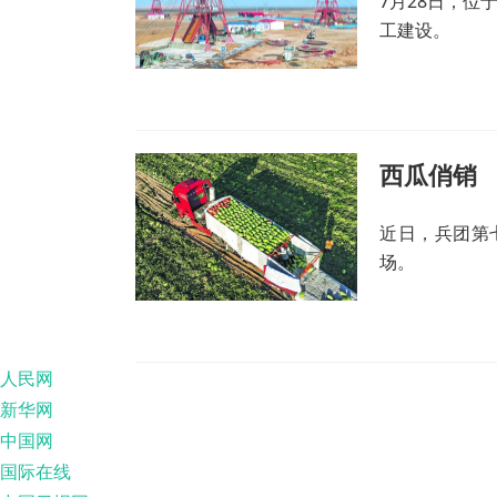
7月28日，
工建设。
西瓜俏销
近日，兵团第
场。
人民网
新华网
中国网
国际在线