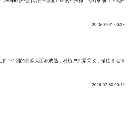
位于巴里坤哈萨克自治县三塘湖矿区的石头梅二号煤矿项目正式开
2026-07-31 00:29
七师131团的西瓜大面积成熟，种植户抓紧采收，销往各地市
2026-07-30 00:16