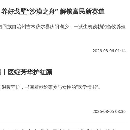
养好戈壁“沙漠之舟” 解锁富民新赛道
吉回族自治州吉木萨尔县庆阳湖乡，一派生机勃勃的畜牧养殖
2026-08-06 01:14
疆丨医绽芳华护红颜
与温暖守护，书写着献给家乡与女性的“医学情书”。
2026-08-05 08:36