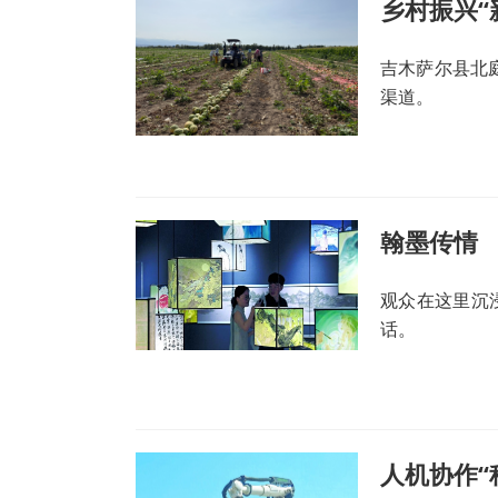
吉木萨尔县北
渠道。
翰墨传情
观众在这里沉
话。
人机协作“