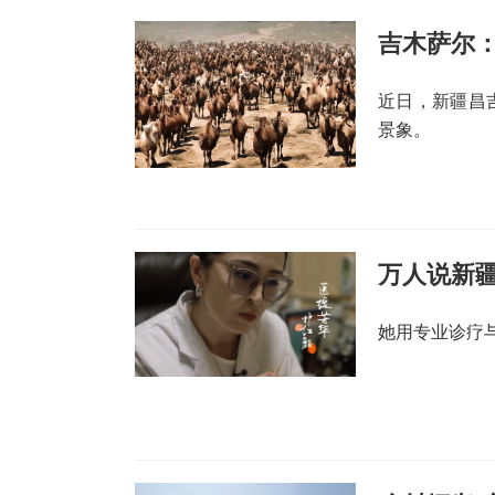
吉木萨尔：
近日，新疆昌
景象。
万人说新
她用专业诊疗