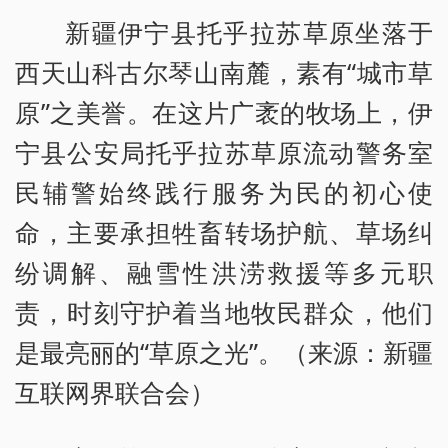
新疆伊宁县托乎拉苏草原坐落于
西天山科古尔琴山南麓，素有“城市草
原”之美誉。在这片广袤的牧场上，伊
宁县公安局托乎拉苏草原流动警务室
民辅警始终践行服务为民的初心使
命，主要承担牲畜转场护航、草场纠
纷调解、融雪性洪涝救援等多元职
责，时刻守护着当地牧民群众，他们
是最亮丽的“草原之光”。（来源：新疆
互联网界联合会）