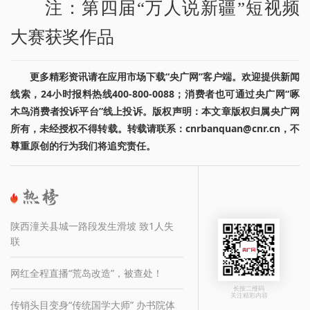
注：第四届“万人说新疆”短视频
大赛获奖作品
更多精彩资讯请在应用市场下载“央广网”客户端。欢迎提供新闻
线索，24小时报料热线400-800-0088；消费者也可通过央广网“啄
木鸟消费者投诉平台”线上投诉。版权声明：本文章版权归属央广网
所有，未经授权不得转载。转载请联系：cnrbanquan@cnr.cn，不
尊重原创的行为我们将追究责任。
陕西潼关县城一路段发生滑坡 致1人失
联
网红全程直播“荒岛改造”，被查处！
长按二维码
关注精彩内容
传销头目变身“传统国学大师” 办书院体