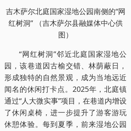
吉木萨尔北庭国家湿地公园南侧的“网
红树洞” （吉木萨尔县融媒体中心供
图）
“网红树洞”邻近北庭国家湿地公
园，该巷道因古榆交错、林荫蔽日，
形成独特的自然景观，成为当地远近
闻名的休闲打卡点。2025年，北庭镇
通过“人大微实事”项目，在巷道内增设
了休闲桌椅，进一步提升了游客游玩
休憩体验。每到夏季，前来湿地公园