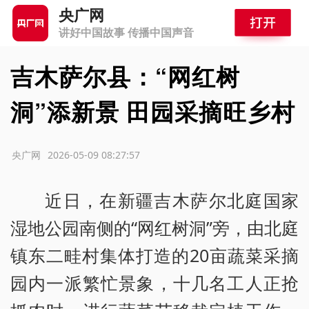
央广网
讲好中国故事 传播中国声音
吉木萨尔县：“网红树
洞”添新景 田园采摘旺乡村
源：央广网
2026-05-09 08:27:57
近日，在新疆吉木萨尔北庭国家
湿地公园南侧的“网红树洞”旁，由北庭
镇东二畦村集体打造的20亩蔬菜采摘
园内一派繁忙景象，十几名工人正抢