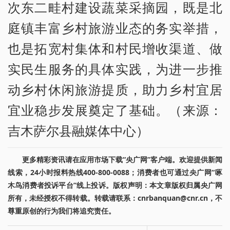
次东二畦村建设蔬菜采摘园，既是北
庭镇丰富乡村旅游业态的务实举措，
也是拓宽村集体和村民增收渠道、做
实民生服务的具体实践，为进一步推
动乡村休闲旅游提质，助力乡村宜居
宜业稳步发展奠定了基础。（来源：
吉木萨尔县融媒体中心）
更多精彩资讯请在应用市场下载“央广网”客户端。欢迎提供新闻
线索，24小时报料热线400-800-0088；消费者也可通过央广网“啄
木鸟消费者投诉平台”线上投诉。版权声明：本文章版权归属央广网
所有，未经授权不得转载。转载请联系：cnrbanquan@cnr.cn，不
尊重原创的行为我们将追究责任。