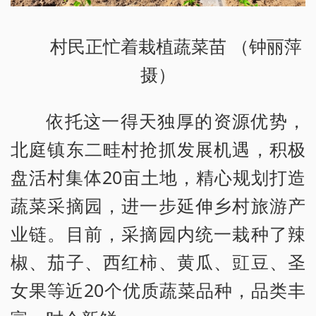
村民正忙着栽植蔬菜苗 （钟丽萍
摄）
依托这一得天独厚的资源优势，
北庭镇东二畦村抢抓发展机遇，积极
盘活村集体20亩土地，精心规划打造
蔬菜采摘园，进一步延伸乡村旅游产
业链。目前，采摘园内统一栽种了辣
椒、茄子、西红柿、黄瓜、豇豆、圣
女果等近20个优质蔬菜品种，品类丰