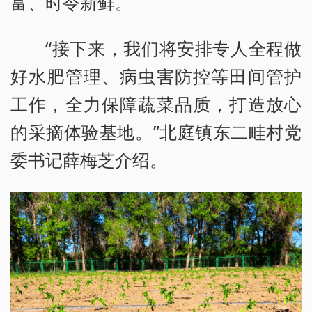
富、时令新鲜。
“接下来，我们将安排专人全程做
好水肥管理、病虫害防控等田间管护
工作，全力保障蔬菜品质，打造放心
的采摘体验基地。”北庭镇东二畦村党
委书记薛梅芝介绍。