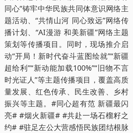
同心”铸牢中华民族共同体意识网络主
题活动、“共情山河 同心致远”网络传
播计划、“AI漫游 和美新疆”网络主题
策划等传播项目。同时，现场推介启
动“开局！新时代奋斗蓝图绘就”“新疆
超给利”“新动能加载100%”“旧物不言
时光证人”等主题传播项目，覆盖高质
量发展、红色传承、民生改善、乡村
振兴等主题。#同心超有范 新疆最闪
亮# #烟火新疆# #共赴一场石榴籽之
约# #驻足左公大营感悟民族团结根脉