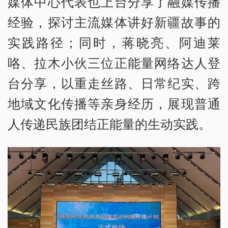
媒体中心代表也上台分享了融媒传播
经验，探讨主流媒体讲好新疆故事的
实践路径；同时，蒋晓亮、阿迪莱
咯、拉木小伙三位正能量网络达人登
台分享，以重走丝路、日常纪实、跨
地域文化传播等亲身经历，展现普通
人传递民族团结正能量的生动实践。