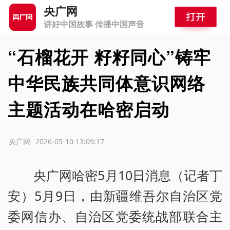
央广网
讲好中国故事 传播中国声音
“石榴花开 籽籽同心”铸牢
中华民族共同体意识网络
主题活动在哈密启动
源：央广网
2026-05-10 13:09:17
央广网哈密5月10日消息（记者丁
安）5月9日，由新疆维吾尔自治区党
委网信办、自治区党委统战部联合主