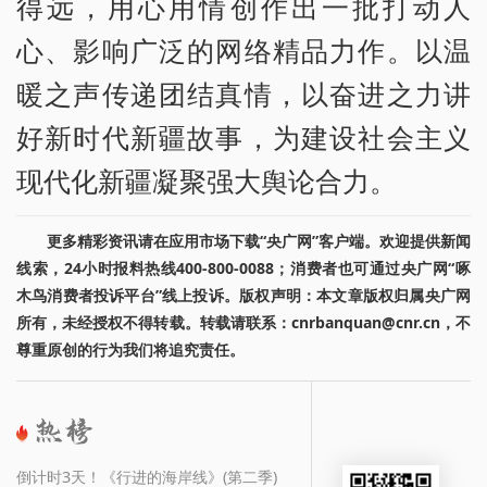
得远，用心用情创作出一批打动人
心、影响广泛的网络精品力作。以温
暖之声传递团结真情，以奋进之力讲
好新时代新疆故事，为建设社会主义
现代化新疆凝聚强大舆论合力。
更多精彩资讯请在应用市场下载“央广网”客户端。欢迎提供新闻
线索，24小时报料热线400-800-0088；消费者也可通过央广网“啄
木鸟消费者投诉平台”线上投诉。版权声明：本文章版权归属央广网
所有，未经授权不得转载。转载请联系：cnrbanquan@cnr.cn，不
尊重原创的行为我们将追究责任。
倒计时3天！《行进的海岸线》(第二季)