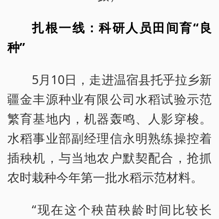
扎根一线：科研人员田间育“良
种”
5月10日，走进温宿县托乎拉乡新
疆金丰源种业有限公司水稻试验示范
繁育基地内，机器轰鸣、人影穿梭。
水稻事业部副经理信永明熟练操控着
插秧机，与当地农户默契配合，抢抓
农时栽种今年第一批水稻示范材料。
“现在这个秧苗秧龄时间比较长