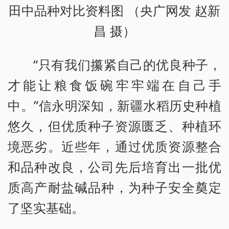
田中品种对比资料图 （央广网发 赵新
昌 摄）
“只有我们攥紧自己的优良种子，
才能让粮食饭碗牢牢端在自己手
中。”信永明深知，新疆水稻历史种植
悠久，但优质种子资源匮乏、种植环
境恶劣。近些年，通过优质资源整合
和品种改良，公司先后培育出一批优
质高产耐盐碱品种，为种子安全奠定
了坚实基础。