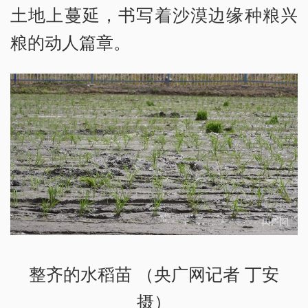
土地上蔓延，书写着沙漠边缘种粮兴
粮的动人篇章。
整齐的水稻苗 （央广网记者 丁安
摄）