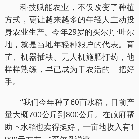
科技赋能农业，不仅改变了种植
方式，更让越来越多的年轻人主动投
身农业生产。今年29岁的买尔丹·吐尔
地，就是当地年轻种粮户的代表。育
苗、机器插秧、无人机施肥打药，他
样样熟练，早已成为干农活的一把好
手。
“我们今年种了60亩水稻，目前产
量大概700公斤到800公斤。在政府帮
助下水稻也卖得挺好，一亩地收入有1
000元左右。”买尔丹说道。