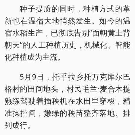
种子提质的同时，种植方式的革
新也在温宿大地悄然发生。如今的温
宿水稻生产，已彻底告别“面朝黄土背
朝天”的人工种植历史，机械化、智能
化种植成为主流。
5月9日，托乎拉乡托万克库尔巴
格村的田间地头，村民毛兰·麦合木提
熟练驾驶着插秧机在水田里穿梭，精
准操控间，嫩绿的秧苗整齐落地、排
列成行。