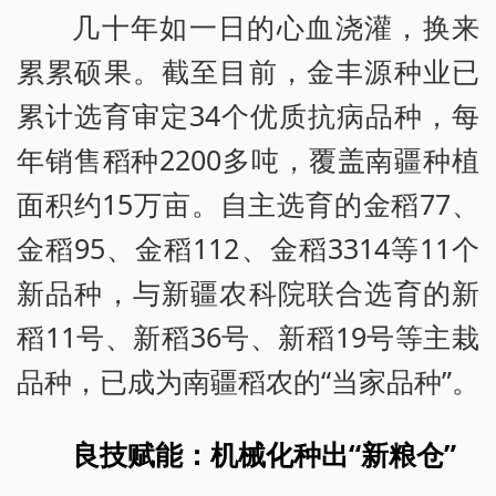
几十年如一日的心血浇灌，换来
累累硕果。截至目前，金丰源种业已
累计选育审定34个优质抗病品种，每
年销售稻种2200多吨，覆盖南疆种植
面积约15万亩。自主选育的金稻77、
金稻95、金稻112、金稻3314等11个
新品种，与新疆农科院联合选育的新
稻11号、新稻36号、新稻19号等主栽
品种，已成为南疆稻农的“当家品种”。
良技赋能：机械化种出“新粮仓”