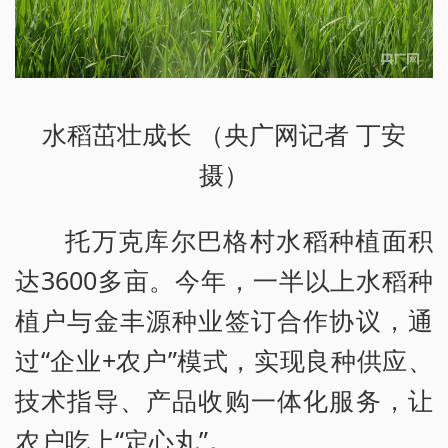
水稻茁壮成长 （央广网记者 丁安
摄）
托万克库尔巴格村水稻种植面积
达3600多亩。今年，一半以上水稻种
植户与金丰源种业签订合作协议，通
过“企业+农户”模式，实现良种供应、
技术指导、产品收购一体化服务，让
农户吃上“定心丸”。