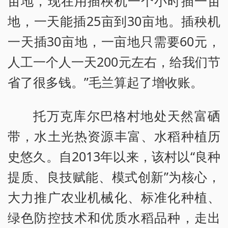
亩地，现在用插秧机一个小时插一亩
地，一天能插25亩到30亩地。插秧机
一天插30亩地，一亩地只需要60元，
人工一个人一天200元左右，给我们节
省了很多钱。”毛兰算起了增收账。
托万克库尔巴格村地处天然富硒
带，水土光热资源丰富、水稻种植历
史悠久。自2013年以来，该村以“良种
提质、良技赋能、模式创新”为核心，
大力推广农业机械化、标准化种植、
绿色防控技术和优质水稻品种，走出