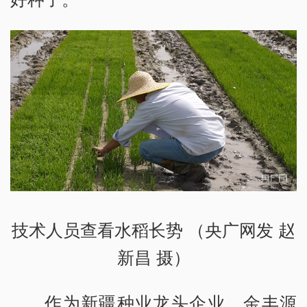
技术人员查看水稻长势 （央广网发 赵
新昌 摄）
作为新疆种业龙头企业，金丰源