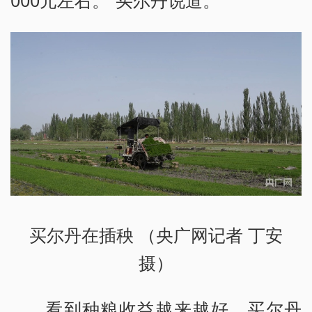
买尔丹在插秧 （央广网记者 丁安
摄）
看到种粮收益越来越好，买尔丹