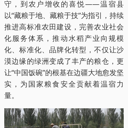
守，到农户增收的喜悦——温宿县
以“藏粮于地、藏粮于技”为指引，持续
推进高标准农田建设，完善农业社会
化服务体系，推动水稻产业向规模
化、标准化、品牌化转型，不仅让沙
漠边缘的绿洲变成了丰产的粮仓，更
让“中国饭碗”的根基在边疆大地愈发坚
实，为国家粮食安全贡献着温宿力
量。