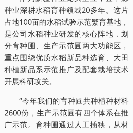
种业深耕水稻育种领域20多年。这片
占地100亩的水稻试验示范繁育基地，
是公司水稻种业研发的核心阵地，划
分育种圃、生产示范圃两大功能区，
重点围绕优质水稻新品种选育、大田
种植新品系示范推广及配套栽培技术
开展科研攻关。
“今年我们的育种圃共种植种材料
2600份，生产示范圃有四个体系在推
广示范。育种圃通过人工插秧，从材