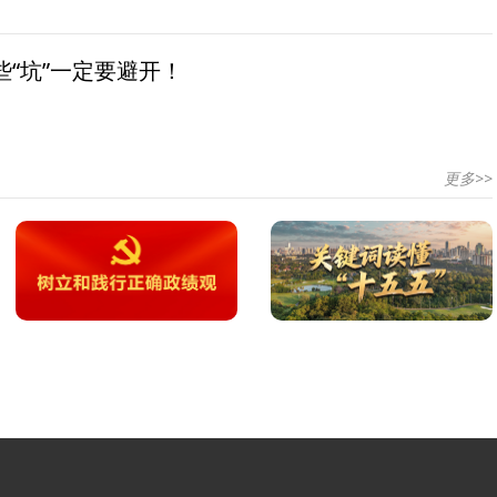
“坑”一定要避开！
更多>>