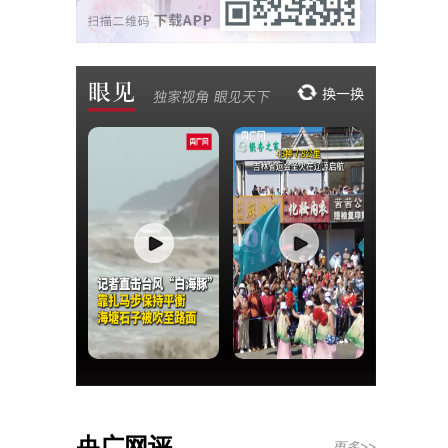
央广网评
更多>>