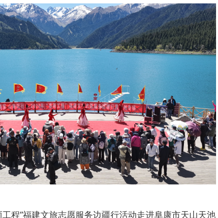
“春雨工程”福建文旅志愿服务边疆行活动走进阜康市天山天池