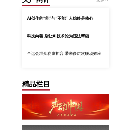
AI创作的“能”与“不能” 人始终是核心
科技向善 别让AI技术沦为违法帮凶
全运会群众赛事扩容 带来多层次联动效应
精品栏目