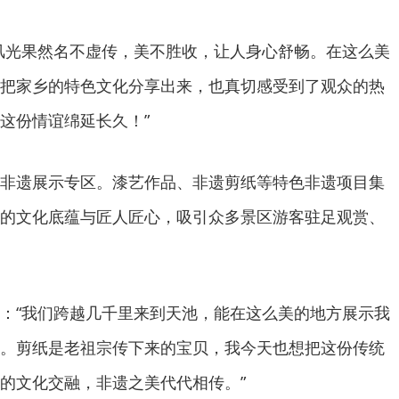
风光果然名不虚传，美不胜收，让人身心舒畅。在这么美
把家乡的特色文化分享出来，也真切感受到了观众的热
这份情谊绵延长久！”
非遗展示专区。漆艺作品、非遗剪纸等特色非遗项目集
的文化底蕴与匠人匠心，吸引众多景区游客驻足观赏、
：“我们跨越几千里来到天池，能在这么美的地方展示我
。剪纸是老祖宗传下来的宝贝，我今天也想把这份传统
的文化交融，非遗之美代代相传。”