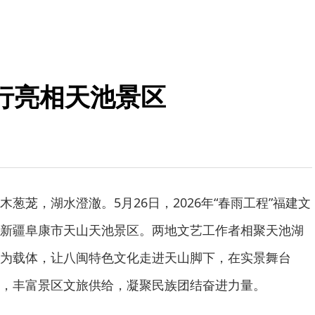
行亮相天池景区
葱茏，湖水澄澈。5月26日，2026年“春雨工程”福建文
新疆阜康市天山天池景区。两地文艺工作者相聚天池湖
为载体，让八闽特色文化走进天山脚下，在实景舞台
，丰富景区文旅供给，凝聚民族团结奋进力量。