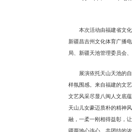
本次活动由福建省文化
新疆昌吉州文化体育广播电
局、新疆天池管理委员会、
展演依托天山天池的自
样氛围感。来自福建的文艺
文艺风采尽显八闽人文底蕴
天山儿女豪迈质朴的精神风
融，一柔一刚相得益彰，让
疆两地心连心、共团结的浓