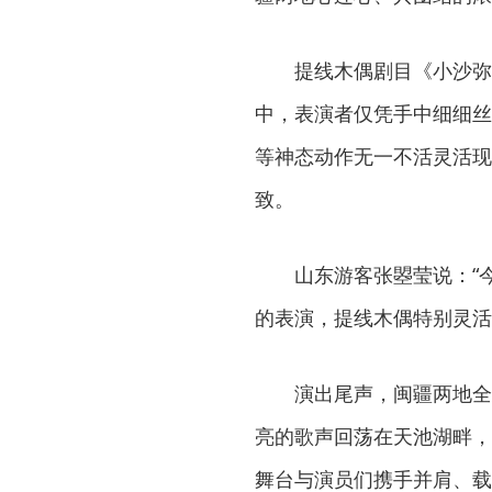
提线木偶剧目《小沙弥
中，表演者仅凭手中细细丝
等神态动作无一不活灵活现
致。
山东游客张曌莹说：“
的表演，提线木偶特别灵活
演出尾声，闽疆两地全
亮的歌声回荡在天池湖畔，
舞台与演员们携手并肩、载