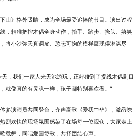
下山》格外吸睛，成为全场最受追捧的节目。演出过程
线，精准把控木偶全身动作，抬手、踏步、挠头、嬉笑
，将小沙弥天真调皮、憨态可掬的模样展现得淋漓尽
今天，我们一家人来天池游玩，正好碰到了提线木偶剧目
，就像真的有灵魂一样，孩子都特别喜欢看。”
体参演演员共同登台，齐声高歌《爱我中华》，激昂嘹
热烈欢快的现场氛围感染了在场每一位观众，大家走上
歌载舞，同唱爱国赞歌，共抒团结心声。