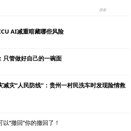
ICU AI减重暗藏哪些风险
：只管做好自己的一碗面
灾减灾“人民防线”：贵州一村民洗车时发现险情救
以“撤回”你的撤回了！