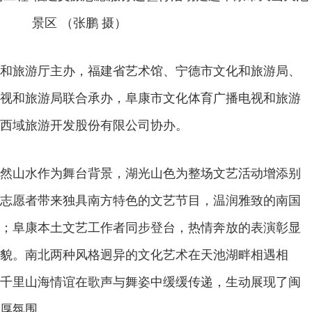
景区 （张鹏 摄）
和旅游厅主办，福建省艺术馆、宁德市文化和旅游局、
视和旅游局联合承办，阜康市文化体育广播电视和旅游
西域旅游开发股份有限公司协办。
然山水作为舞台背景，湖光山色为整场文艺活动增添别
志愿者带来独具南方特色的文艺节目，温润雅致的南国
；阜康本土文艺工作者同步登台，热情奔放的表演彰显
貌。南北两种风格迥异的文化艺术在天池湖畔相遇相
千里山海情谊在歌声与舞姿中缓缓传递，生动展现了闽
厚氛围。