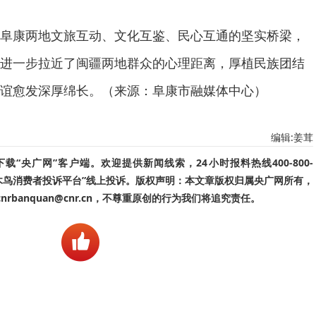
阜康两地文旅互动、文化互鉴、民心互通的坚实桥梁，
进一步拉近了闽疆两地群众的心理距离，厚植民族团结
谊愈发深厚绵长。（来源：阜康市融媒体中心）
编辑:姜茸
“央广网”客户端。欢迎提供新闻线索，24小时报料热线400-800-
啄木鸟消费者投诉平台”线上投诉。版权声明：本文章版权归属央广网所有，
banquan@cnr.cn，不尊重原创的行为我们将追究责任。