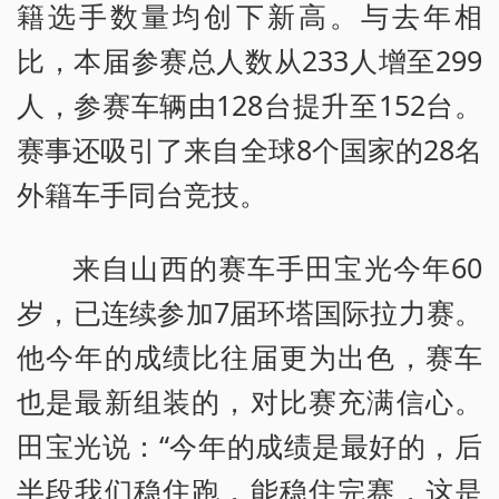
籍选手数量均创下新高。与去年相
比，本届参赛总人数从233人增至299
人，参赛车辆由128台提升至152台。
赛事还吸引了来自全球8个国家的28名
外籍车手同台竞技。
来自山西的赛车手田宝光今年60
岁，已连续参加7届环塔国际拉力赛。
他今年的成绩比往届更为出色，赛车
也是最新组装的，对比赛充满信心。
田宝光说：“今年的成绩是最好的，后
半段我们稳住跑，能稳住完赛，这是