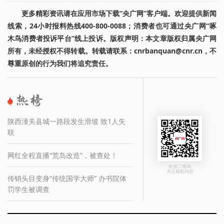
更多精彩资讯请在应用市场下载“央广网”客户端。欢迎提供新闻
线索，24小时报料热线400-800-0088；消费者也可通过央广网“啄
木鸟消费者投诉平台”线上投诉。版权声明：本文章版权归属央广网
所有，未经授权不得转载。转载请联系：cnrbanquan@cnr.cn，不
尊重原创的行为我们将追究责任。
陕西潼关县城一路段发生滑坡 致1人失
联
网红全程直播“荒岛改造”，被查处！
长按二维码
关注精彩内容
传销头目变身“传统国学大师” 办书院体
罚学生被调查