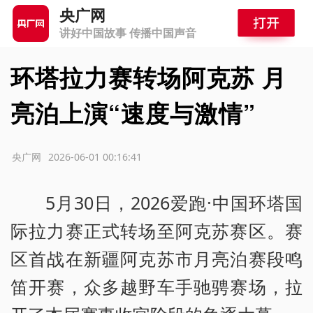
央广网
讲好中国故事 传播中国声音
环塔拉力赛转场阿克苏 月
亮泊上演“速度与激情”
源：央广网
2026-06-01 00:16:41
5月30日，2026爱跑·中国环塔国
际拉力赛正式转场至阿克苏赛区。赛
区首战在新疆阿克苏市月亮泊赛段鸣
笛开赛，众多越野车手驰骋赛场，拉