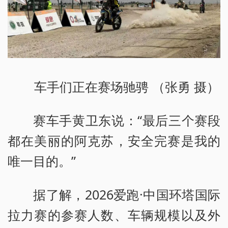
车手们正在赛场驰骋 （张勇 摄）
赛车手黄卫东说：“最后三个赛段
都在美丽的阿克苏，安全完赛是我的
唯一目的。”
据了解，2026爱跑·中国环塔国际
拉力赛的参赛人数、车辆规模以及外