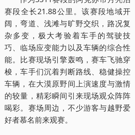
赛段全长21.88公里。该赛段地域开
阔，弯道、浅滩与旷野交织，路况复
杂多变，极大考验着车手的驾驶技
巧、临场应变能力以及车辆的综合性
能。比赛现场引擎轰鸣，赛车飞驰穿
梭，车手们沉着判断路线、稳健操控
车辆，在大漠原野间上演速度与激情
的较量，精彩瞬间引来现场观众阵阵
喝彩。赛场周边，不少游客与越野爱
好者慕名前来观赛。