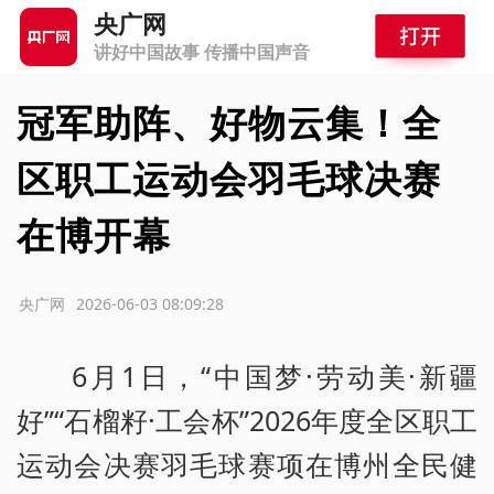
央广网
讲好中国故事 传播中国声音
冠军助阵、好物云集！全
区职工运动会羽毛球决赛
在博开幕
源：央广网
2026-06-03 08:09:28
6月1日，“中国梦·劳动美·新疆
好”“石榴籽·工会杯”2026年度全区职工
运动会决赛羽毛球赛项在博州全民健