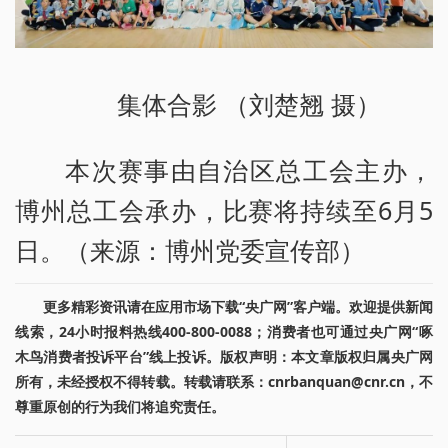
集体合影 （刘楚翘 摄）
本次赛事由自治区总工会主办，
博州总工会承办，比赛将持续至6月5
日。（来源：博州党委宣传部）
更多精彩资讯请在应用市场下载“央广网”客户端。欢迎提供新闻
线索，24小时报料热线400-800-0088；消费者也可通过央广网“啄
木鸟消费者投诉平台”线上投诉。版权声明：本文章版权归属央广网
所有，未经授权不得转载。转载请联系：cnrbanquan@cnr.cn，不
尊重原创的行为我们将追究责任。