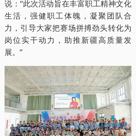
说：“此次活动旨在丰富职工精神文化
生活，强健职工体魄，凝聚团队合
力，引导大家把赛场拼搏劲头转化为
岗位实干动力，助推新疆高质量发
展。”