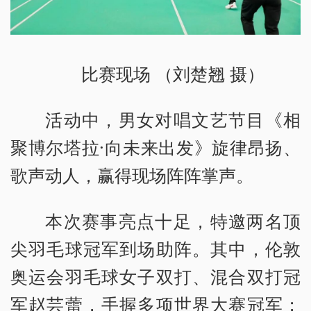
比赛现场 （刘楚翘 摄）
活动中，男女对唱文艺节目《相
聚博尔塔拉·向未来出发》旋律昂扬、
歌声动人，赢得现场阵阵掌声。
本次赛事亮点十足，特邀两名顶
尖羽毛球冠军到场助阵。其中，伦敦
奥运会羽毛球女子双打、混合双打冠
军赵芸蕾，手握多项世界大赛冠军；