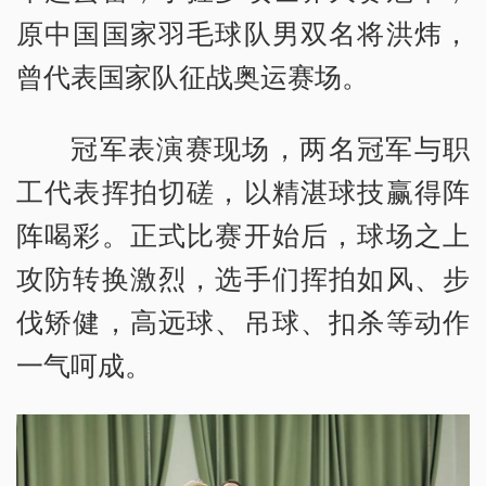
原中国国家羽毛球队男双名将洪炜，
曾代表国家队征战奥运赛场。
冠军表演赛现场，两名冠军与职
工代表挥拍切磋，以精湛球技赢得阵
阵喝彩。正式比赛开始后，球场之上
攻防转换激烈，选手们挥拍如风、步
伐矫健，高远球、吊球、扣杀等动作
一气呵成。