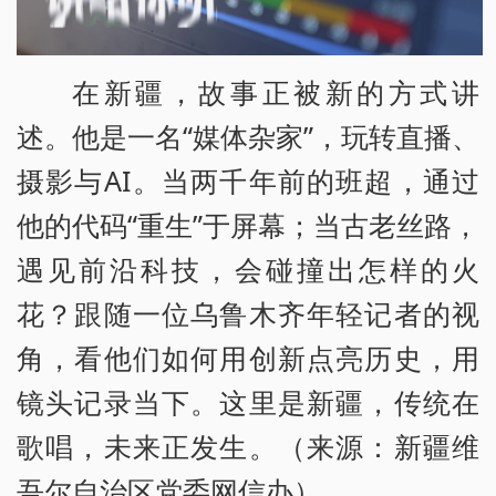
在新疆，故事正被新的方式讲
述。他是一名“媒体杂家”，玩转直播、
摄影与AI。当两千年前的班超，通过
他的代码“重生”于屏幕；当古老丝路，
遇见前沿科技，会碰撞出怎样的火
花？跟随一位乌鲁木齐年轻记者的视
角，看他们如何用创新点亮历史，用
镜头记录当下。这里是新疆，传统在
歌唱，未来正发生。（来源：新疆维
吾尔自治区党委网信办）